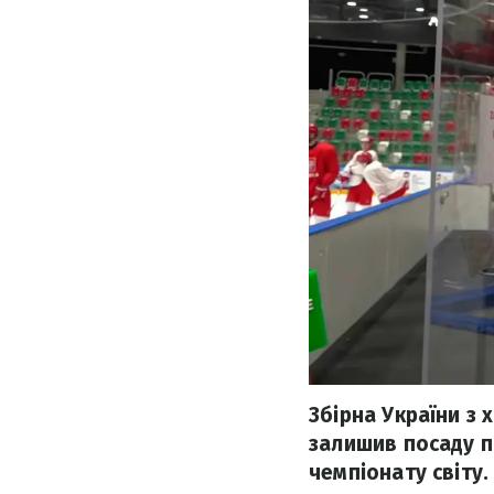
Збірна України з
залишив посаду п
чемпіонату світу.