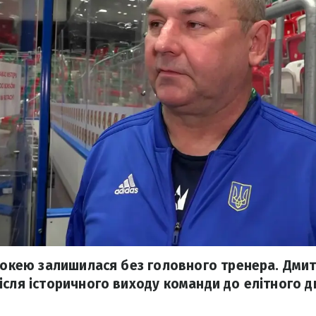
 хокею залишилася без головного тренера. Дми
ісля історичного виходу команди до елітного д