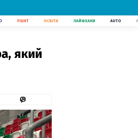
О
FIGHT
ОСВІТА
ЛАЙФХАКИ
AUTO
а, який