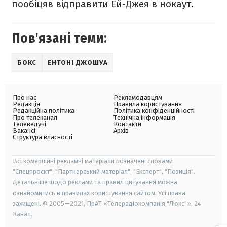
пообіцяв відправити Ей-Джея в нокаут.
Пов'язані теми:
БОКС
ЕНТОНІ ДЖОШУА
Про нас
Рекламодавцям
Редакція
Правила користування
Редакційна політика
Політика конфіденційності
Про телеканал
Технічна інформація
Телеведучі
Контакти
Вакансії
Архів
Структура власності
Всі комерційні рекламні матеріали позначені словами
"Спецпроєкт", "Партнерський матеріал", "Експерт", "Позиція".
Детальніше щодо реклами та правил цитування можна
ознайомитись в правилах користування сайтом. Усі права
захищені. © 2005—2021, ПрАТ «Телерадіокомпанія "Люкс"», 24
Канал.