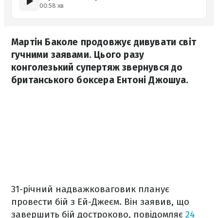
00:58 хв
Мартін Баколе продовжує дивувати світ
гучними заявами. Цього разу
конголезький супертяж звернувся до
британського боксера Ентоні Джошуа.
31-річний надважковаговик планує
провести бій з Ей-Джеєм. Він заявив, що
завершить бій достроково, повідомляє
24