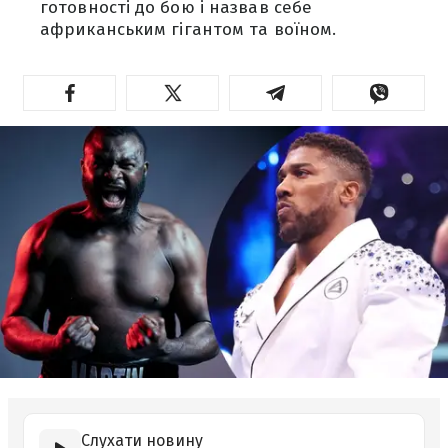
готовності до бою і назвав себе
африканським гігантом та воїном.
Слухати новину