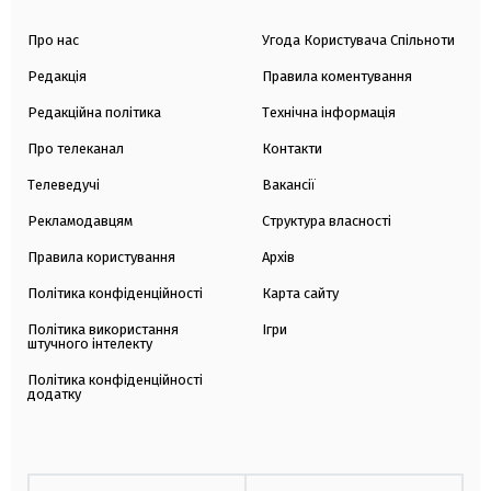
Про нас
Угода Користувача Спільноти
Редакція
Правила коментування
Редакційна політика
Технічна інформація
Про телеканал
Контакти
Телеведучі
Вакансії
Рекламодавцям
Структура власності
Правила користування
Архів
Політика конфіденційності
Карта сайту
Політика використання
Ігри
штучного інтелекту
Політика конфіденційності
додатку