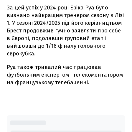
За цей успіх у 2024 році Еріка Руа було
визнано найкращим тренером сезону в Лізі
1. У сезоні 2024/2025 під його керівництвом
Брест продовжив гучно заявляти про себе
в Європі, подолавши груповий етап і
вийшовши до 1/16 фіналу головного
єврокубка.
Руа також тривалий час працював
футбольним експертом і телекоментатором
на французькому телебаченні.