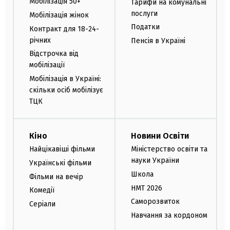
Мобілізація 50+
Тарифи на комунальні
послуги
Мобілізація жінок
Податки
Контракт для 18-24-
річних
Пенсія в Україні
Відстрочка від
мобілізації
Мобілізація в Україні:
скільки осіб мобілізує
ТЦК
Кіно
Новини Освіти
Найцікавіші фільми
Міністерство освіти та
науки України
Українські фільми
Школа
Фільми на вечір
НМТ 2026
Комедії
Саморозвиток
Серіали
Навчання за кордоном