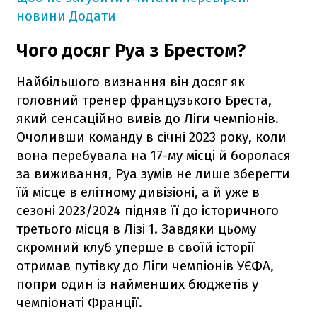
новини
Додати
Чого досяг Руа з Брестом?
Найбільшого визнання він досяг як
головний тренер французького Бреста,
який сенсаційно вивів до Ліги чемпіонів.
Очоливши команду в січні 2023 року, коли
вона перебувала на 17-му місці й боролася
за виживання, Руа зумів не лише зберегти
їй місце в елітному дивізіоні, а й уже в
сезоні 2023/2024 підняв її до історичного
третього місця в Лізі 1. Завдяки цьому
скромний клуб уперше в своїй історії
отримав путівку до Ліги чемпіонів УЄФА,
попри один із найменших бюджетів у
чемпіонаті Франції.