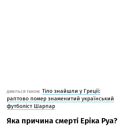
Тіло знайшли у Греції:
ДИВІТЬСЯ ТАКОЖ
раптово помер знаменитий український
футболіст Шарпар
Яка причина смерті Еріка Руа?