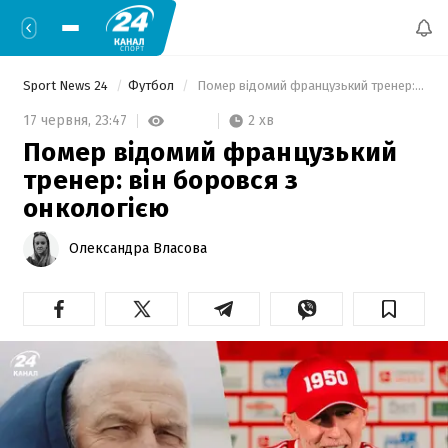
Sport News 24
Футбол
 Помер відомий французький тренер: він боровся з онкологією 
2 хв
17 червня,
23:47
Помер відомий французький
тренер: він боровся з
онкологією
Олександра Власова