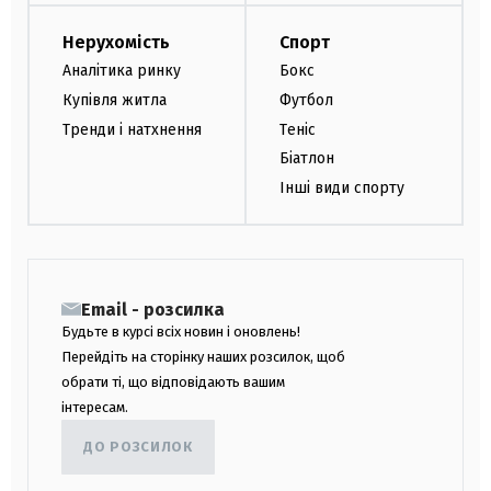
Нерухомість
Спорт
Аналітика ринку
Бокс
Купівля житла
Футбол
Тренди і натхнення
Теніс
Біатлон
Інші види спорту
Email - розсилка
Будьте в курсі всіх новин і оновлень!
Перейдіть на сторінку наших розсилок, щоб
обрати ті, що відповідають вашим
інтересам.
ДО РОЗСИЛОК