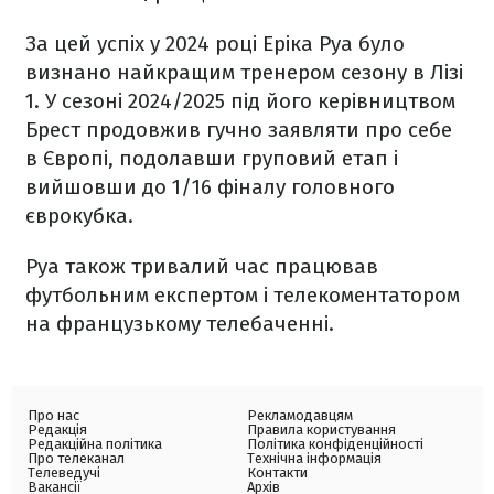
За цей успіх у 2024 році Еріка Руа було
визнано найкращим тренером сезону в Лізі
1. У сезоні 2024/2025 під його керівництвом
Брест продовжив гучно заявляти про себе
в Європі, подолавши груповий етап і
вийшовши до 1/16 фіналу головного
єврокубка.
Руа також тривалий час працював
футбольним експертом і телекоментатором
на французькому телебаченні.
Про нас
Рекламодавцям
Редакція
Правила користування
Редакційна політика
Політика конфіденційності
Про телеканал
Технічна інформація
Телеведучі
Контакти
Вакансії
Архів