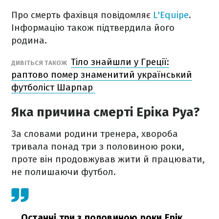
Про смерть фахівця повідомляє
L'Equipe
.
Інформацію також підтвердила його
родина.
Тіло знайшли у Греції:
ДИВІТЬСЯ ТАКОЖ
раптово помер знаменитий український
футболіст Шарпар
Яка причина смерті Еріка Руа?
За словами родини тренера, хвороба
тривала понад три з половиною роки,
проте він продовжував жити й працювати,
не полишаючи футбол.
Останні три з половиною роки Ерік