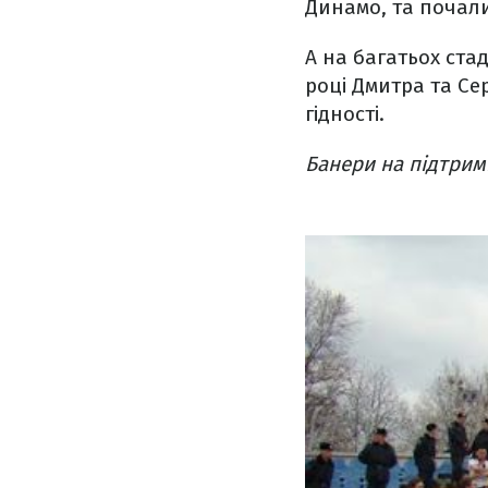
Динамо, та почали
А на багатьох ста
році Дмитра та Сер
гідності.
Банери на підтрим