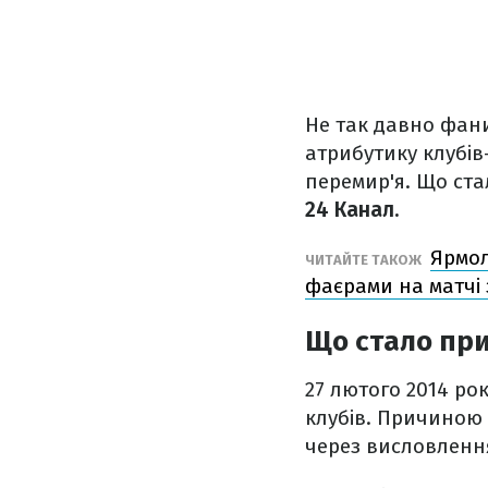
Не так давно фан
атрибутику клубів
перемир'я. Що ст
24 Канал.
Ярмол
ЧИТАЙТЕ ТАКОЖ
фаєрами на матчі
Що стало при
27 лютого 2014 ро
клубів. Причиною 
через висловлення