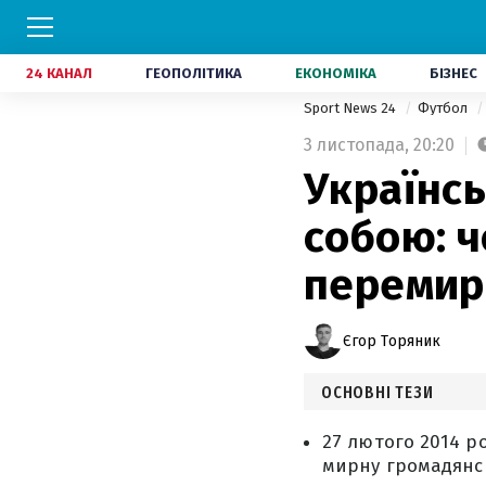
24 КАНАЛ
ГЕОПОЛІТИКА
ЕКОНОМІКА
БІЗНЕС
Sport News 24
Футбол
3 листопада,
20:20
Українсь
собою: ч
перемир
Єгор Торяник
ОСНОВНІ ТЕЗИ
27 лютого 2014 ро
мирну громадянсь