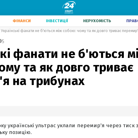
ФІНАНСИ
ІНВЕСТИЦІЇ
НЕРУХОМІСТЬ
ПРАВ
Українські фанати не б'ються між собою: чому та як довго триває перемир
5
кі фанати не б'ються м
ому та як довго триває
'я на трибунах
ку українські ультрас уклали перемир'я через тиск з
ку позицію.