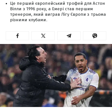
Це перший європейський трофей для Астон
Вілли з 1996 року, а Емері став першим
тренером, який виграв Лігу Європи з трьома
різними клубами.