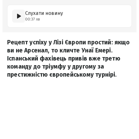
Слухати новину
00:37 хв
Рецепт успіху у Лізі Європи простий: якщо
ви не Арсенал, то кличте Унаї Емері.
Іспанський фахівець привів вже третю
команду до тріумфу у другому за
престижністю європейському турнірі.