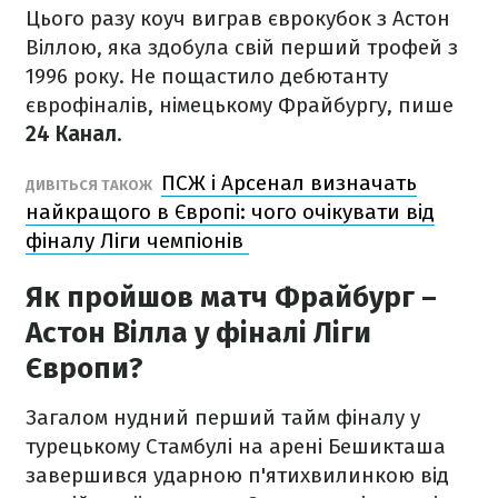
Цього разу коуч виграв єврокубок з Астон
Віллою, яка здобула свій перший трофей з
1996 року. Не пощастило дебютанту
єврофіналів, німецькому Фрайбургу, пише
24 Канал
.
ПСЖ і Арсенал визначать
ДИВІТЬСЯ ТАКОЖ
найкращого в Європі: чого очікувати від
фіналу Ліги чемпіонів
Як пройшов матч Фрайбург –
Астон Вілла у фіналі Ліги
Європи?
Загалом нудний перший тайм фіналу у
турецькому Стамбулі на арені Бешикташа
завершився ударною п'ятихвилинкою від