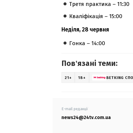
Третя практика – 11:30
Кваліфікація – 15:00
Неділя, 28 червня
Гонка – 14:00
Повʼязані теми:
21+
18+
BETKING СП
E-mail редакції
news24@24tv.com.ua