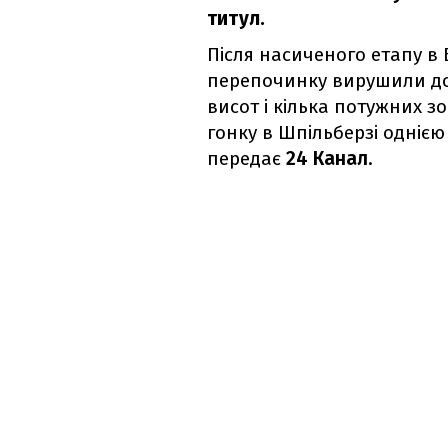
титул.
Після насиченого етапу в
перепочинку вирушили до 
висот і кілька потужних 
гонку в Шпільберзі однією
передає
24 Канал
.