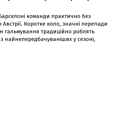
 Барселоні команди практично без
Австрії. Коротке коло, значні перепади
зон гальмування традиційно роблять
 з найнепередбачуваніших у сезоні,