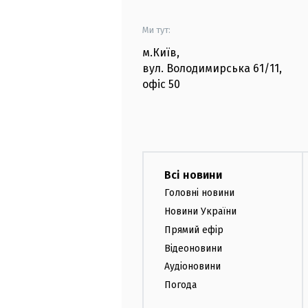
Ми тут:
м.Київ
,
вул. Володимирська
61/11,
офіс
50
Всі новини
Головні новини
Новини України
Прямий ефір
Відеоновини
Аудіоновини
Погода