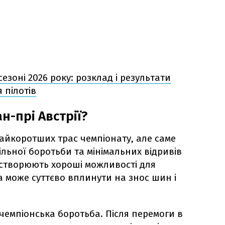
сезоні 2026 року: розклад і результати
 пілотів
н-прі Австрії?
найкоротших трас чемпіонату, але саме
льної боротьби та мінімальних відривів
мі створюють хороші можливості для
а може суттєво вплинути на знос шин і
чемпіонська боротьба. Після перемоги в