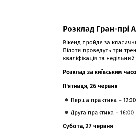
Розклад Гран-прі А
Вікенд пройде за класичн
Пілоти проведуть три трен
кваліфікація та недільний
Розклад за київським часо
П'ятниця, 26 червня
Перша практика – 12:3
Друга практика – 16:00
Субота, 27 червня