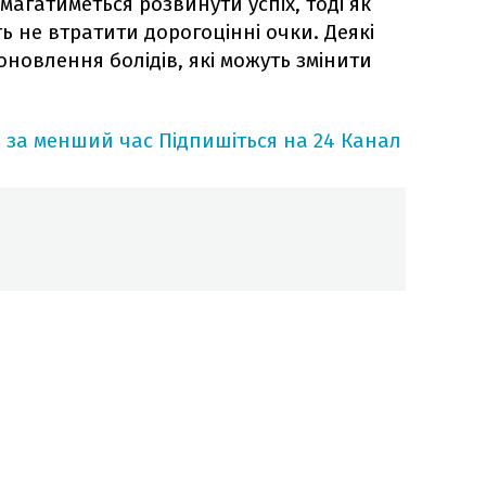
магатиметься розвинути успіх, тоді як
ь не втратити дорогоцінні очки. Деякі
новлення болідів, які можуть змінити
 за менший час
Підпишіться на 24 Канал