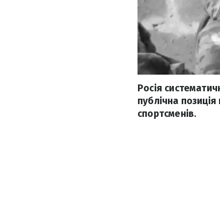
Росія систематич
публічна позиція 
спортсменів.