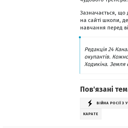
Зазначається, що 
на сайті школи, де
навчання перед в
Редакція 24 Кан
окупантів. Кожно
Ходикіна. Земля
Пов'язані тем
ВІЙНА РОСІЇ З
КАРАТЕ