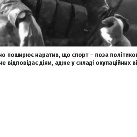
но поширює наратив, що спорт – поза політикою
не відповідає діям, адже у складі окупаційних в