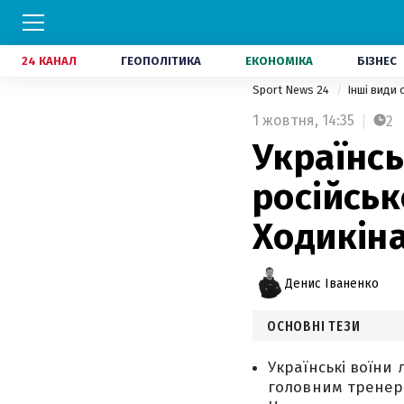
24 КАНАЛ
ГЕОПОЛІТИКА
ЕКОНОМІКА
БІЗНЕС
Sport News 24
Інші види
1 жовтня,
14:35
2
Українсь
російськ
Ходикін
Денис Іваненко
ОСНОВНІ ТЕЗИ
Українські воїни 
головним тренеро