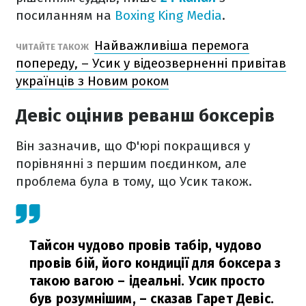
посиланням на
Boxing King Media
.
Найважливіша перемога
ЧИТАЙТЕ ТАКОЖ
попереду, – Усик у відеозверненні привітав
українців з Новим роком
Девіс оцінив реванш боксерів
Він зазначив, що Ф'юрі покращився у
порівнянні з першим поєдинком, але
проблема була в тому, що Усик також.
Тайсон чудово провів табір, чудово
провів бій, його кондиції для боксера з
такою вагою – ідеальні. Усик просто
був розумнішим,
– сказав Гарет Девіс.