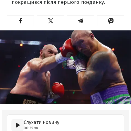
покращився після першого поєдинку.
Слухати новину
00:39 хв