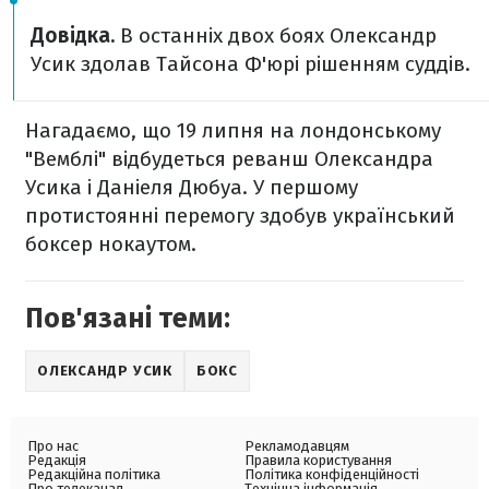
Довідка.
В останніх двох боях Олександр
Усик здолав Тайсона Ф'юрі рішенням суддів.
Нагадаємо, що 19 липня на лондонському
"Вемблі" відбудеться реванш Олександра
Усика і Даніеля Дюбуа. У першому
протистоянні перемогу здобув український
боксер нокаутом.
Пов'язані теми:
ОЛЕКСАНДР УСИК
БОКС
Про нас
Рекламодавцям
Редакція
Правила користування
Редакційна політика
Політика конфіденційності
Про телеканал
Технічна інформація