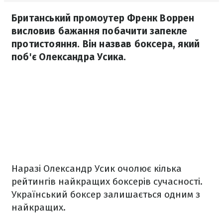
Британський промоутер Френк Воррен
висловив бажання побачити запекле
протистояння. Він назвав боксера, який
поб'є Олександра Усика.
Наразі Олександр Усик очолює кілька
рейтингів найкращих боксерів сучасності.
Український боксер залишається одним з
найкращих.