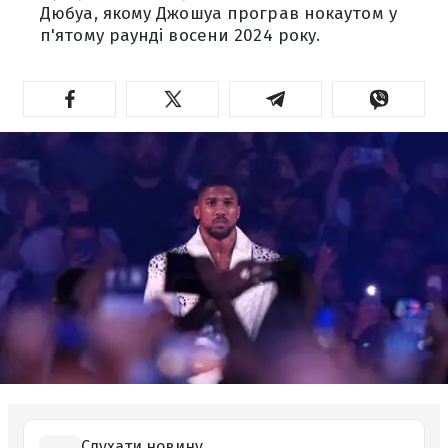
Дюбуа, якому Джошуа програв нокаутом у
п'ятому раунді восени 2024 року.
Слухати новину