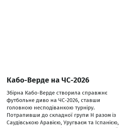
Кабо-Верде на ЧС-2026
Збірна Кабо-Верде створила справжнє
футбольне диво на ЧС-2026, ставши
головною несподіванкою турніру.
Потрапивши до складної групи H разом із
Саудівською Аравією, Уругваєм та Іспанією,