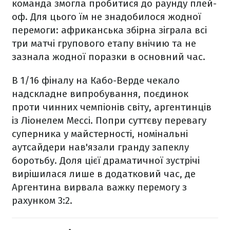
команда змогла пробитися до раунду плей-
оф. Для цього їм не знадобилося жодної
перемоги: африканська збірна зіграла всі
три матчі групового етапу внічию та не
зазнала жодної поразки в основний час.
В 1/16 фіналу на Кабо-Верде чекало
надскладне випробування, поєдинок
проти чинних чемпіонів світу, аргентинців
із Ліонелем Мессі. Попри суттєву перевагу
суперника у майстерності, номінальні
аутсайдери нав'язали гранду запеклу
боротьбу. Доля цієї драматичної зустрічі
вирішилася лише в додатковий час, де
Аргентина вирвала важку перемогу з
рахунком 3:2.