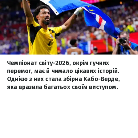
Чемпіонат світу-2026, окрім гучних
перемог, має й чимало цікавих історій.
Однією з них стала збірна Кабо-Верде,
яка вразила багатьох своїм виступом.