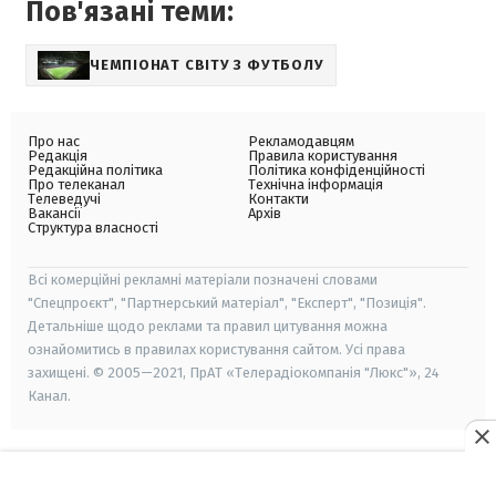
Пов'язані теми:
ЧЕМПІОНАТ СВІТУ З ФУТБОЛУ
Про нас
Рекламодавцям
Редакція
Правила користування
Редакційна політика
Політика конфіденційності
Про телеканал
Технічна інформація
Телеведучі
Контакти
Вакансії
Архів
Структура власності
Всі комерційні рекламні матеріали позначені словами
"Спецпроєкт", "Партнерський матеріал", "Експерт", "Позиція".
Детальніше щодо реклами та правил цитування можна
ознайомитись в правилах користування сайтом. Усі права
захищені. © 2005—2021, ПрАТ «Телерадіокомпанія "Люкс"», 24
Канал.