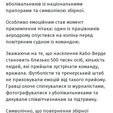
вболівальників із національними
прапорами та символікою збірної.
Особливо емоційним став момент
приземлення літака: один із працівників
аеродрому опустився на коліна перед
повітряним судном із командою.
Зважаючи на те, що населення Кабо-Верде
становить близько 500 тисяч осіб, кількість
людей, які прийшли зустрічати команду,
вражала. Футболісти та тренерський штаб
не приховували емоцій від такого прийому.
Гравці охоче спілкувалися із журналістами,
фотографувалися з уболівальниками та
дякували співвітчизникам за підтримку.
Символічно, що повернення збірної