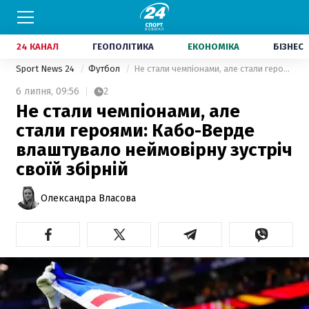
24 КАНАЛ
ГЕОПОЛІТИКА
ЕКОНОМІКА
БІЗНЕС
Sport News 24
Футбол
Не стали чемпіонами, але стали героями: Кабо-Верде влаштувало неймовірну зустріч своїй збірній
6 липня,
09:56
2
Не стали чемпіонами, але
стали героями: Кабо-Верде
влаштувало неймовірну зустріч
своїй збірній
Олександра Власова