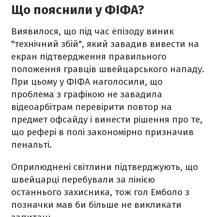
Що пояснили у ФІФА?
Виявилося, що під час епізоду виник
"технічний збій", який завадив вивести на
екран підтвердження правильного
положення гравців швейцарського нападу.
При цьому у ФІФА наголосили, що
проблема з графікою не завадила
відеоарбітрам перевірити повтор на
предмет офсайду і винести рішення про те,
що рефері в полі закономірно призначив
пенальті.
Оприлюднені світлини підтверджують, що
швейцарці перебували за лінією
останнього захисника, тож гол Емболо з
позначки мав би більше не викликати