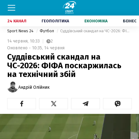
24 КАНАЛ
ГЕОПОЛІТИКА
ЕКОНОМІКА
БІЗНЕС
Sport News 24
Футбол
Суддівський скандал на ЧС-2026: ФІФА поскаржилась на технічний збій
14 червня,
10:33
2
Оновлено - 10:35, 14 червня
Суддівський скандал на
ЧС-2026: ФІФА поскаржилась
на технічний збій
Андрій Олійник