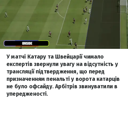
У матчі Катару та Швейцарії чимало
експертів звернули увагу на відсутність у
трансляції підтвердження, що перед
призначенням пенальті у ворота катарців
не було офсайду. Арбітрів звинуватили в
упередженості.