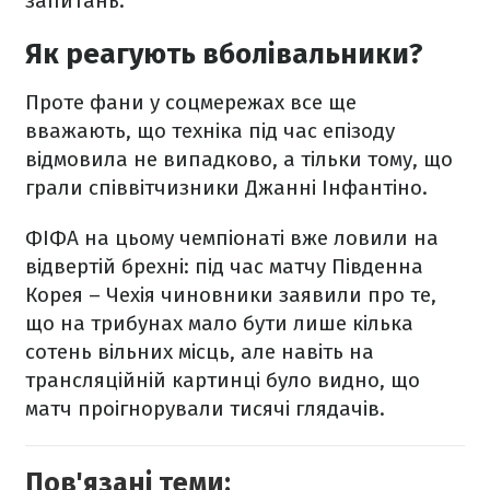
запитань.
Як реагують вболівальники?
Проте фани у соцмережах все ще
вважають, що техніка під час епізоду
відмовила не випадково, а тільки тому, що
грали співвітчизники Джанні Інфантіно.
ФІФА на цьому чемпіонаті вже ловили на
відвертій брехні: під час матчу Південна
Корея – Чехія чиновники заявили про те,
що на трибунах мало бути лише кілька
сотень вільних місць, але навіть на
трансляційній картинці було видно, що
матч проігнорували тисячі глядачів.
Пов'язані теми: