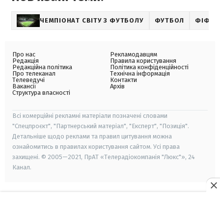
ЧЕМПІОНАТ СВІТУ З ФУТБОЛУ
ФУТБОЛ
ФІФА
Про нас
Рекламодавцям
Редакція
Правила користування
Редакційна політика
Політика конфіденційності
Про телеканал
Технічна інформація
Телеведучі
Контакти
Вакансії
Архів
Структура власності
Всі комерційні рекламні матеріали позначені словами
"Спецпроєкт", "Партнерський матеріал", "Експерт", "Позиція".
Детальніше щодо реклами та правил цитування можна
ознайомитись в правилах користування сайтом. Усі права
захищені. © 2005—2021, ПрАТ «Телерадіокомпанія "Люкс"», 24
Канал.