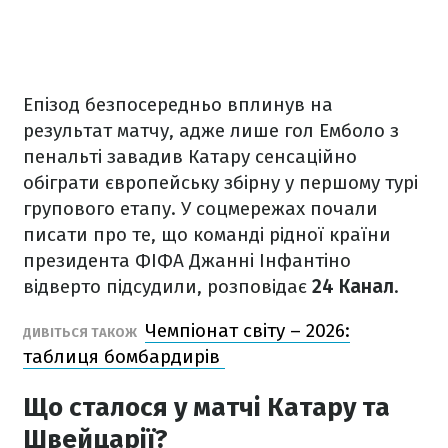
Епізод безпосередньо вплинув на
результат матчу, адже лише гол Емболо з
пенальті завадив Катару сенсаційно
обіграти європейську збірну у першому турі
групового етапу. У соцмережах почали
писати про те, що команді рідної країни
президента ФІФА Джанні Інфантіно
відверто підсудили, розповідає
24 Канал
.
Чемпіонат світу – 2026:
ДИВІТЬСЯ ТАКОЖ
таблиця бомбардирів
Що сталося у матчі Катару та
Швейцарії?