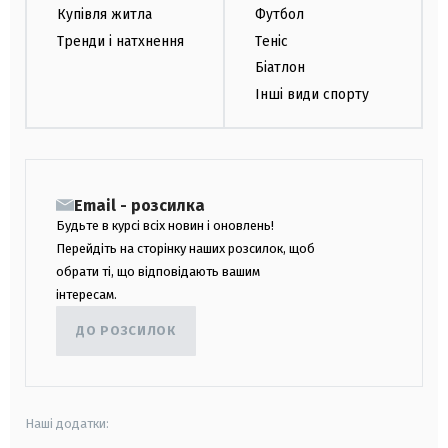
Купівля житла
Футбол
Тренди і натхнення
Теніс
Біатлон
Інші види спорту
Email - розсилка
Будьте в курсі всіх новин і оновлень!
Перейдіть на сторінку наших розсилок, щоб
обрати ті, що відповідають вашим
інтересам.
ДО РОЗСИЛОК
Наші додатки: