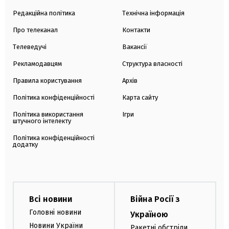
Редакційна політика
Технічна інформація
Про телеканал
Контакти
Телеведучі
Вакансії
Рекламодавцям
Структура власності
Правила користування
Архів
Політика конфіденційності
Карта сайту
Політика використання
Ігри
штучного інтелекту
Політика конфіденційності
додатку
Всі новини
Війна Росії з
Головні новини
Україною
Новини України
Ракетні обстріли