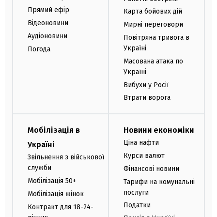
Прямий ефір
Карта бойових дій
Відеоновини
Мирні переговори
Аудіоновини
Повітряна тривога в
Україні
Погода
Масована атака по
Україні
Вибухи у Росії
Втрати ворога
Мобілізація в
Новини економіки
Ціна нафти
Україні
Курси валют
Звільнення з військової
служби
Фінансові новини
Мобілізація 50+
Тарифи на комунальні
послуги
Мобілізація жінок
Податки
Контракт для 18-24-