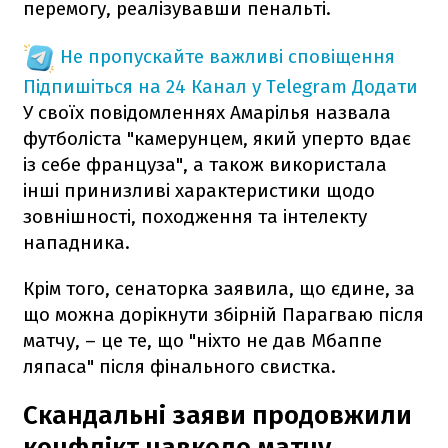
перемогу, реалізувавши пенальті.
Не пропускайте важливі сповіщення
Підпишіться на 24 Канал у Telegram
Додати
У своїх повідомленнях Амарілья назвала
футболіста "камерунцем, який уперто вдає
із себе француза", а також використала
інші принизливі характеристики щодо
зовнішності, походження та інтелекту
нападника.
Крім того, сенаторка заявила, що єдине, за
що можна дорікнути збірній Парагваю після
матчу, – це те, що "ніхто не дав Мбаппе
ляпаса" після фінального свистка.
Скандальні заяви продовжили
конфлікт навколо матчу