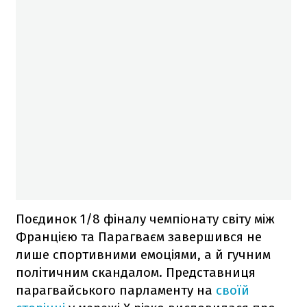
Поєдинок 1/8 фіналу чемпіонату світу між
Францією та Парагваєм завершився не
лише спортивними емоціями, а й гучним
політичним скандалом. Представниця
парагвайського парламенту на
своїй