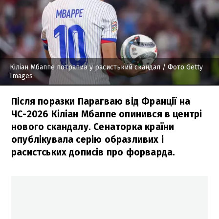
Кіліан Мбаппе потрапив у расистький скандал
/ Фото Getty
Images
Після поразки Парагваю від Франції на
ЧС-2026 Кіліан Мбаппе опинився в центрі
нового скандалу. Сенаторка країни
опублікувала серію образливих і
расистських дописів про форварда.