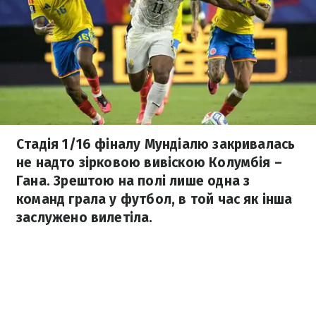
Стадія 1/16 фіналу Мундіалю закривалась
не надто зірковою вивіскою Колумбія –
Гана. Зрештою на полі лише одна з
команд грала у футбол, в той час як інша
заслужено вилетіла.