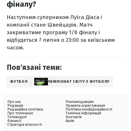
фіналу?
Наступним суперником Луїса Діаса і
компанії стане Швейцарія. Матч
закриватиме програму 1/8 фіналу і
відбудеться 7 липня о 23:00 за київським
часом.
Пов'язані теми:
ФУТБОЛ
ЧЕМПІОНАТ СВІТУ З ФУТБОЛУ
Про нас
Рекламодавцям
Редакція
Правила користування
Редакційна політика
Політика конфіденційності
Про телеканал
Технічна інформація
Телеведучі
Контакти
Вакансії
Архів
Структура власності