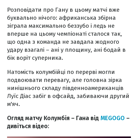
Розповідати про Гану в цьому матчі вже
буквально нічого: африканська збірна
зіграла максимально беззубо і ледь не
вперше на цьому чемпіонаті сталося так,
що одна з команда не завдала жодного
удару взагалі – ані у площину, ані бодай в
бік воріт суперника.
Натомість колумбійці по перерві могли
подвоювати перевагу, але головна зірка
нинішнього складу південноамериканців
Луїс Діас забіг в офсайд, забиваючи другий
м'яч.
Огляд матчу Колумбія – Гана від
MEGOGO
–
дивіться відео: