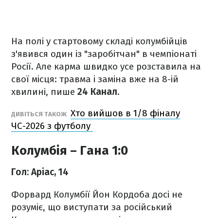
На полі у стартовому складі колумбійців
з'явився один із "заробітчан" в чемпіонаті
Росії. Але карма швидко усе розставила на
свої місця: травма і заміна вже на 8-ій
хвилині, пише
24 Канал
.
Хто вийшов в 1/8 фіналу
ДИВІТЬСЯ ТАКОЖ
ЧС-2026 з футболу
Колумбія – Гана 1:0
Гол: Аріас, 14
Форвард Колумбії Йон Кордоба досі не
розуміє, що виступати за російський