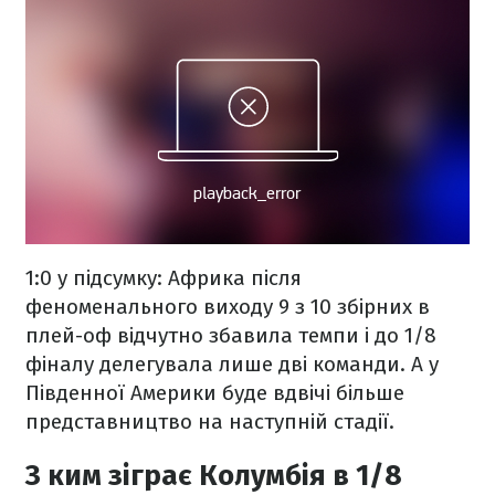
1:0 у підсумку: Африка після
феноменального виходу 9 з 10 збірних в
плей-оф відчутно збавила темпи і до 1/8
фіналу делегувала лише дві команди. А у
Південної Америки буде вдвічі більше
представництво на наступній стадії.
З ким зіграє Колумбія в 1/8