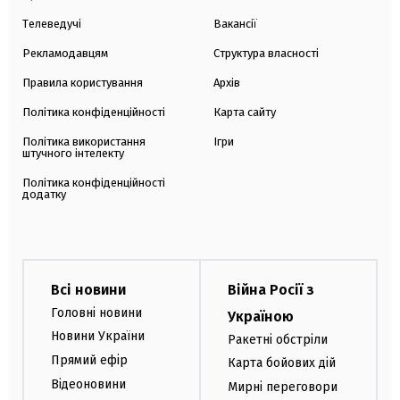
Телеведучі
Вакансії
Рекламодавцям
Структура власності
Правила користування
Архів
Політика конфіденційності
Карта сайту
Політика використання
Ігри
штучного інтелекту
Політика конфіденційності
додатку
Всі новини
Війна Росії з
Головні новини
Україною
Новини України
Ракетні обстріли
Прямий ефір
Карта бойових дій
Відеоновини
Мирні переговори