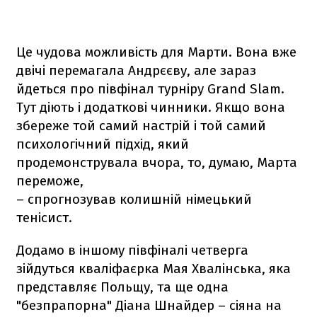
Це чудова можливість для Марти. Вона вже
двічі перемагала Андрєєву, але зараз
йдеться про півфінал турніру Grand Slam.
Тут діють і додаткові чинники. Якщо вона
збереже той самий настрій і той самий
психологічний підхід, який
продемонструвала вчора, то, думаю, Марта
переможе,
– спрогнозував колишній німецький
тенісист.
Додамо в іншому півфіналі четверга
зійдуться кваліфаєрка Мая Хвалінська, яка
представляє Польщу, та ще одна
"безпрапорна" Діана Шнайдер – сіяна на