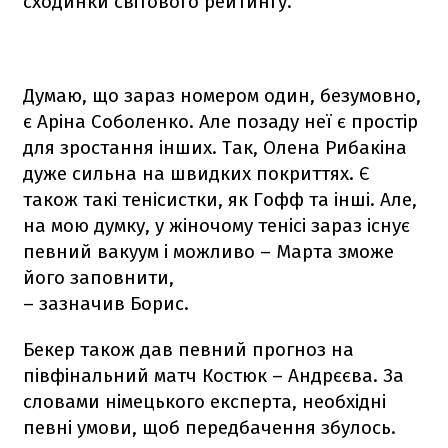
сходинки світового рейтингу.
Думаю, що зараз номером один, безумовно,
є Аріна Соболенко. Але позаду неї є простір
для зростання інших. Так, Олена Рибакіна
дуже сильна на швидких покриттях. Є
також такі тенісистки, як Гофф та інші. Але,
на мою думку, у жіночому тенісі зараз існує
певний вакуум і можливо – Марта зможе
його заповнити,
– зазначив Борис.
Бекер також дав певний прогноз на
півфінальний матч Костюк – Андрєєва. За
словами німецького експерта, необхідні
певні умови, щоб передбачення збулось.