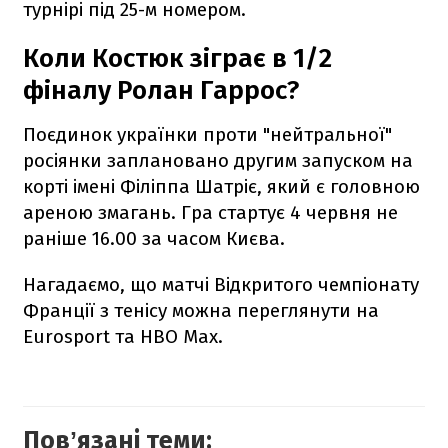
турнірі під 25-м номером.
Коли Костюк зіграє в 1/2
фіналу Ролан Гаррос?
Поєдинок українки проти "нейтральної"
росіянки заплановано другим запуском на
корті імені Філіппа Шатріє, який є головною
ареною змагань. Гра стартує 4 червня не
раніше 16.00 за часом Києва.
Нагадаємо, що матчі Відкритого чемпіонату
Франції з тенісу можна переглянути на
Eurosport та HBO Max.
Повʼязані теми: