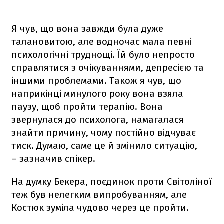
Я чув, що вона завжди була дуже
талановитою, але водночас мала певні
психологічні труднощі. Їй було непросто
справлятися з очікуваннями, депресією та
іншими проблемами. Також я чув, що
наприкінці минулого року вона взяла
паузу, щоб пройти терапію. Вона
звернулася до психолога, намагалася
знайти причину, чому постійно відчуває
тиск. Думаю, саме це й змінило ситуацію,
– зазначив спікер.
На думку Бекера, поєдинок проти Світоліної
теж був нелегким випробуванням, але
Костюк зуміла чудово через це пройти.