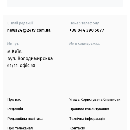
E-mail редакції
Номер телефону:
news24@24tv.com.ua
+38 044 390 5077
Ми тут:
Ми в соцмережах:
м.Київ
,
вул. Володимирська
офіс
61/11,
50
Про нас
Угода Користувача Спільноти
Редакція
Правила коментування
Редакційна політика
Технічна інформація
Про телеканал
Контакти