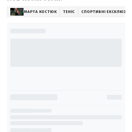
МАРТА КОСТЮК
ТЕНІС
СПОРТИВНІ ЕКСКЛЮЗИВ