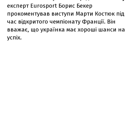
експерт Eurosport Борис Бекер
прокоментував виступи Марти Костюк під
час відкритого чемпіонату Франції. Він
вважає, що українка має хороші шанси на
успіх.