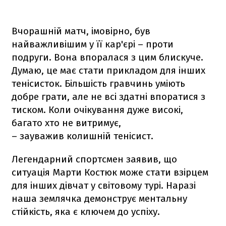
Вчорашній матч, імовірно, був
найважливішим у її кар'єрі – проти
подруги. Вона впоралася з цим блискуче.
Думаю, це має стати прикладом для інших
тенісисток. Більшість гравчинь уміють
добре грати, але не всі здатні впоратися з
тиском. Коли очікування дуже високі,
багато хто не витримує,
– зауважив колишній тенісист.
Легендарний спортсмен заявив, що
ситуація Марти Костюк може стати взірцем
для інших дівчат у світовому турі. Наразі
наша землячка демонструє ментальну
стійкість, яка є ключем до успіху.