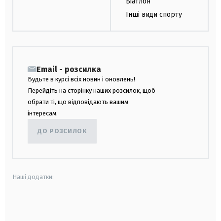
Біатлон
Інші види спорту
Email - розсилка
Будьте в курсі всіх новин і оновлень!
Перейдіть на сторінку наших розсилок, щоб
обрати ті, що відповідають вашим
інтересам.
ДО РОЗСИЛОК
Наші додатки:
android
apple