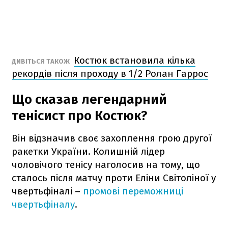
Костюк встановила кілька
ДИВІТЬСЯ ТАКОЖ
рекордів після проходу в 1/2 Ролан Гаррос
Що сказав легендарний
тенісист про Костюк?
Він відзначив своє захоплення грою другої
ракетки України. Колишній лідер
чоловічого тенісу наголосив на тому, що
сталось після матчу проти Еліни Світоліної у
чвертьфіналі –
промові переможниці
чвертьфіналу
.