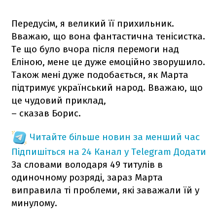
Передусім, я великий її прихильник.
Вважаю, що вона фантастична тенісистка.
Те що було вчора після перемоги над
Еліною, мене це дуже емоційно зворушило.
Також мені дуже подобається, як Марта
підтримує український народ. Вважаю, що
це чудовий приклад,
– сказав Борис.
Читайте більше новин за менший час
Підпишіться на 24 Канал у Telegram
Додати
За словами володаря 49 титулів в
одиночному розряді, зараз Марта
виправила ті проблеми, які заважали їй у
минулому.