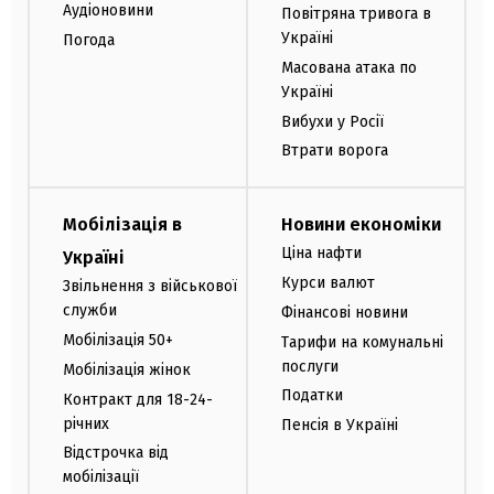
Аудіоновини
Повітряна тривога в
Україні
Погода
Масована атака по
Україні
Вибухи у Росії
Втрати ворога
Мобілізація в
Новини економіки
Ціна нафти
Україні
Курси валют
Звільнення з військової
служби
Фінансові новини
Мобілізація 50+
Тарифи на комунальні
послуги
Мобілізація жінок
Податки
Контракт для 18-24-
річних
Пенсія в Україні
Відстрочка від
мобілізації