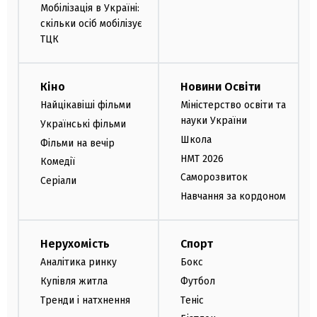
Мобілізація в Україні:
скільки осіб мобілізує
ТЦК
Кіно
Новини Освіти
Найцікавіші фільми
Міністерство освіти та
науки України
Українські фільми
Школа
Фільми на вечір
НМТ 2026
Комедії
Саморозвиток
Серіали
Навчання за кордоном
Нерухомість
Спорт
Аналітика ринку
Бокс
Купівля житла
Футбол
Тренди і натхнення
Теніс