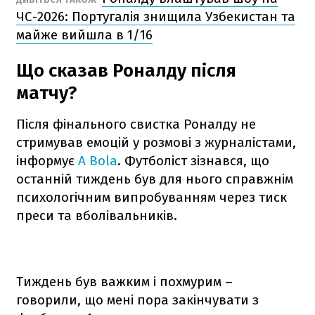
ЧС-2026: Португалія знищила Узбекистан та
майже вийшла в 1/16
Що сказав Роналду після
матчу?
Після фінального свистка Роналду не
стримував емоцій у розмові з журналістами,
інформує
A Bola
. Футболіст зізнався, що
останній тиждень був для нього справжнім
психологічним випробуванням через тиск
преси та вболівальників.
Тиждень був важким і похмурим –
говорили, що мені пора закінчувати з