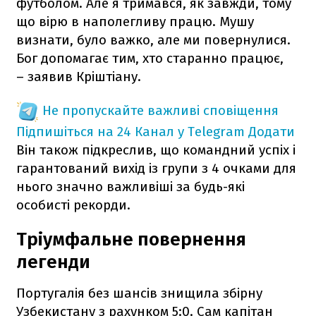
футболом. Але я тримався, як завжди, тому
що вірю в наполегливу працю. Мушу
визнати, було важко, але ми повернулися.
Бог допомагає тим, хто старанно працює,
– заявив Кріштіану.
Не пропускайте важливі сповіщення
Підпишіться на 24 Канал у Telegram
Додати
Він також підкреслив, що командний успіх і
гарантований вихід із групи з 4 очками для
нього значно важливіші за будь-які
особисті рекорди.
Тріумфальне повернення
легенди
Португалія без шансів знищила збірну
Узбекистану з рахунком 5:0. Сам капітан