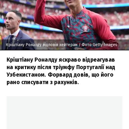
Кріштіану Роналду відповів хейтерам
/ Фото Getty Images
Кріштіану Роналду яскраво відреагував
на критику після тріумфу Португалії над
Узбекистаном. Форвард довів, що його
рано списувати з рахунків.