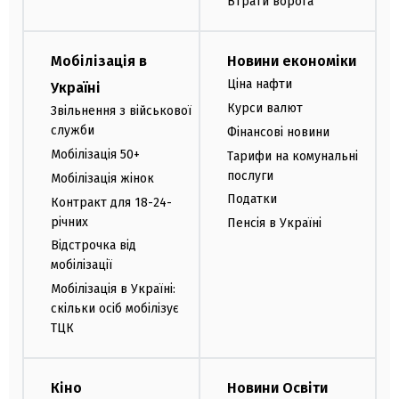
Втрати ворога
Мобілізація в
Новини економіки
Ціна нафти
Україні
Курси валют
Звільнення з військової
служби
Фінансові новини
Мобілізація 50+
Тарифи на комунальні
послуги
Мобілізація жінок
Податки
Контракт для 18-24-
річних
Пенсія в Україні
Відстрочка від
мобілізації
Мобілізація в Україні:
скільки осіб мобілізує
ТЦК
Кіно
Новини Освіти