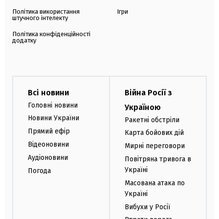
Політика використання
Ігри
штучного інтелекту
Політика конфіденційності
додатку
Всі новини
Війна Росії з
Головні новини
Україною
Новини України
Ракетні обстріли
Прямий ефір
Карта бойових дій
Відеоновини
Мирні переговори
Аудіоновини
Повітряна тривога в
Україні
Погода
Масована атака по
Україні
Вибухи у Росії