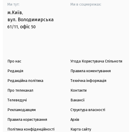
Ми тут:
Ми в соцмережах:
м.Київ
,
вул. Володимирська
офіс
61/11,
50
Про нас
Угода Користувача Спільноти
Редакція
Правила коментування
Редакційна політика
Технічна інформація
Про телеканал
Контакти
Телеведучі
Вакансії
Рекламодавцям
Структура власності
Правила користування
Архів
Політика конфіденційності
Карта сайту