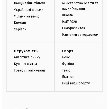
Найцікавіші фільми
Міністерство освіти та
науки України
Українські фільми
Школа
Фільми на вечір
НМТ 2026
Комедії
Саморозвиток
Серіали
Навчання за кордоном
Нерухомість
Спорт
Аналітика ринку
Бокс
Купівля житла
Футбол
Тренди і натхнення
Теніс
Біатлон
Інші види спорту