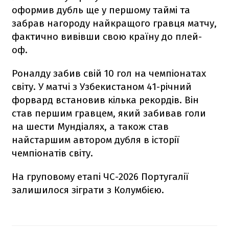
оформив дубль ще у першому таймі та
забрав нагороду найкращого гравця матчу,
фактично вивівши свою країну до плей-
оф.
Роналду забив свій 10 гол на чемпіонатах
світу. У матчі з Узбекистаном 41-річний
форвард встановив кілька рекордів. Він
став першим гравцем, який забивав голи
на шести Мундіалях, а також став
найстаршим автором дубля в історії
чемпіонатів світу.
На груповому етапі ЧС-2026 Португалії
залишилося зіграти з Колумбією.