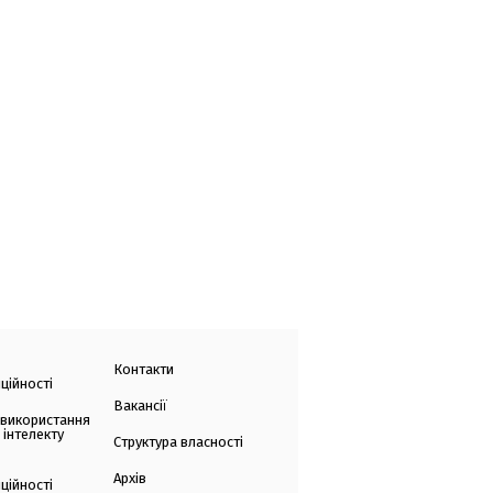
Контакти
ційності
Вакансії
 використання
 інтелекту
Структура власності
Архів
ційності