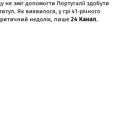
ду не зміг допомогти Португалії здобути
титул. Як виявилося, у грі 41-річного
критичний недолік, пише
24 Канал
.