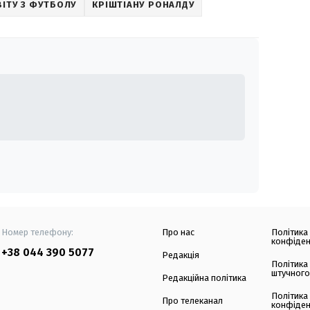
ВІТУ З ФУТБОЛУ
КРІШТІАНУ РОНАЛДУ
Номер телефону:
Про нас
Політика
конфіден
+38 044 390 5077
Редакція
Політика
штучного
Редакційна політика
Політика
Про телеканал
конфіден