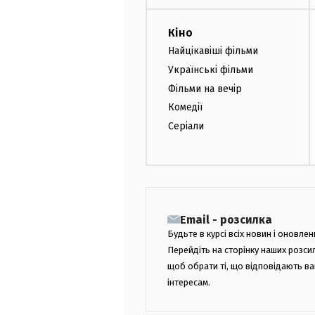
Кіно
Найцікавіші фільми
Українські фільми
Фільми на вечір
Комедії
Серіали
Email - розсилка
Будьте в курсі всіх новин і оновлен
Перейдіть на сторінку наших розси
щоб обрати ті, що відповідають в
інтересам.