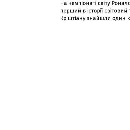
На чемпіонаті світу Ронал
перший в історії світовий 
Кріштіану знайшли один 