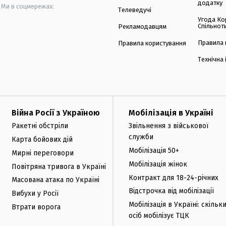
додатку
Ми в соцмережах:
Телеведучі
Угода Ко
Спільнот
Рекламодавцям
Правила 
Правила користування
Технічна
Війна Росії з Україною
Мобілізація в Україні
Ракетні обстріли
Звільнення з військової
служби
Карта бойових дій
Мобілізація 50+
Мирні переговори
Мобілізація жінок
Повітряна тривога в Україні
Контракт для 18-24-річних
Масована атака по Україні
Відстрочка від мобілізації
Вибухи у Росії
Мобілізація в Україні: скільк
Втрати ворога
осіб мобілізує ТЦК