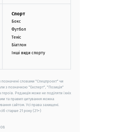
Спорт
Бокс
Футбол
Теніс
Біатлон
Інші види спорту
и позначені словами "Спецпроєкт" чи
ли з позначкою "Експерт", "Позиція"
героїв. Редакція може не поділяти їхніх
ами та правил цитування можна
вання сайтом. Усі права захищені.
осіб старше
21 року (21+)
008