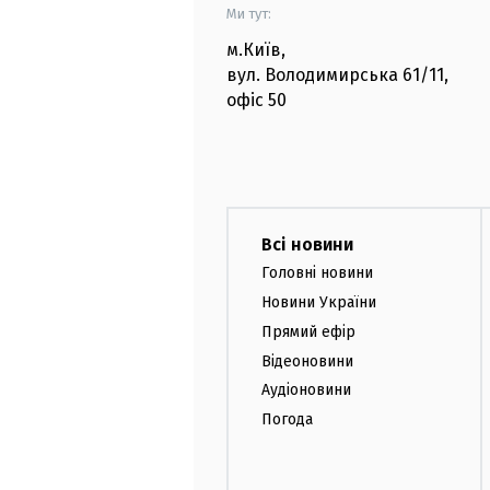
Ми тут:
м.Київ
,
вул. Володимирська
61/11,
офіс
50
Всі новини
Головні новини
Новини України
Прямий ефір
Відеоновини
Аудіоновини
Погода