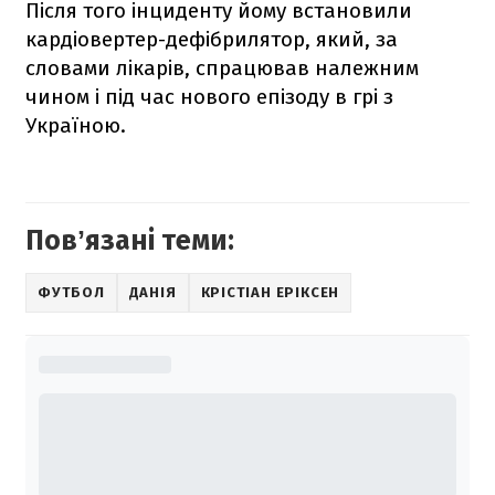
Після того інциденту йому встановили
кардіовертер-дефібрилятор, який, за
словами лікарів, спрацював належним
чином і під час нового епізоду в грі з
Україною.
Повʼязані теми:
ФУТБОЛ
ДАНІЯ
КРІСТІАН ЕРІКСЕН