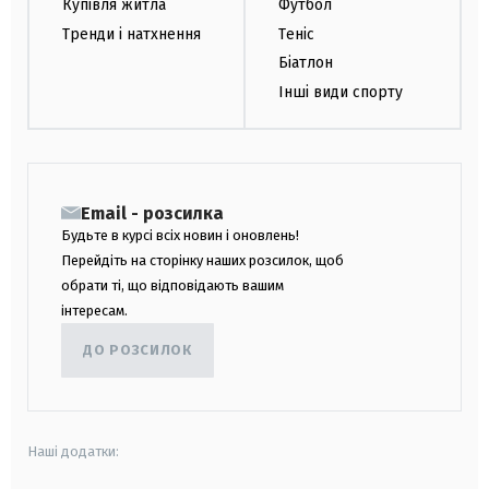
Купівля житла
Футбол
Тренди і натхнення
Теніс
Біатлон
Інші види спорту
Email - розсилка
Будьте в курсі всіх новин і оновлень!
Перейдіть на сторінку наших розсилок, щоб
обрати ті, що відповідають вашим
інтересам.
ДО РОЗСИЛОК
Наші додатки: