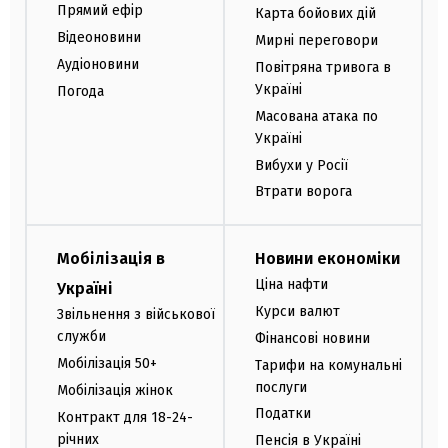
Прямий ефір
Карта бойових дій
Відеоновини
Мирні переговори
Аудіоновини
Повітряна тривога в
Україні
Погода
Масована атака по
Україні
Вибухи у Росії
Втрати ворога
Мобілізація в
Новини економіки
Ціна нафти
Україні
Курси валют
Звільнення з військової
служби
Фінансові новини
Мобілізація 50+
Тарифи на комунальні
послуги
Мобілізація жінок
Податки
Контракт для 18-24-
річних
Пенсія в Україні