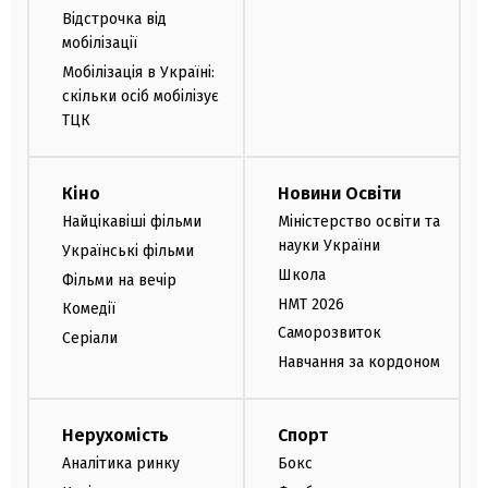
Відстрочка від
мобілізації
Мобілізація в Україні:
скільки осіб мобілізує
ТЦК
Кіно
Новини Освіти
Найцікавіші фільми
Міністерство освіти та
науки України
Українські фільми
Школа
Фільми на вечір
НМТ 2026
Комедії
Саморозвиток
Серіали
Навчання за кордоном
Нерухомість
Спорт
Аналітика ринку
Бокс