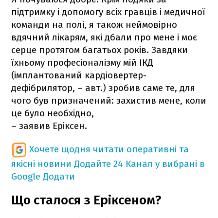
підтримку і допомогу всіх гравців і медичної
команди на полі, я також неймовірно
вдячний лікарям, які дбали про мене і моє
серце протягом багатьох років. Завдяки
їхньому професіоналізму мій ІКД
(імплантований кардіовертер-
дефібрилятор, – авт.) зробив саме те, для
чого був призначений: захистив мене, коли
це було необхідно,
– заявив Еріксен.
Хочете щодня читати оперативні та
якісні новини
Додайте 24 Канал у вибрані в
Google
Додати
Що сталося з Еріксеном?