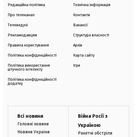
Редакційна політика
Технічна інформація
Про телеканал
Контакти
Телеведучі
Вакансії
Рекламодавцям
Структура власності
Правила користування
Архів
Політика конфіденційності
Карта сайту
Політика використання
Ігри
штучного інтелекту
Політика конфіденційності
додатку
Всі новини
Війна Росії з
Головні новини
Україною
Новини України
Ракетні обстріли