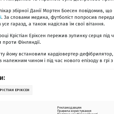
лікар збірної Данії Мортен Боесен повідомив, що
і
. За словами медика, футболіст попросив перед
усе гаразд, а також надіслав їм свої вітання.
році Крістіан Еріксен пережив зупинку серця під 
 проти Фінляндії.
нту йому встановили кардіовертер-дефібрилятор,
 належним чином і під час нового епізоду в грі з
и:
РІСТІАН ЕРІКСЕН
Рекламодавцям
Правила користування