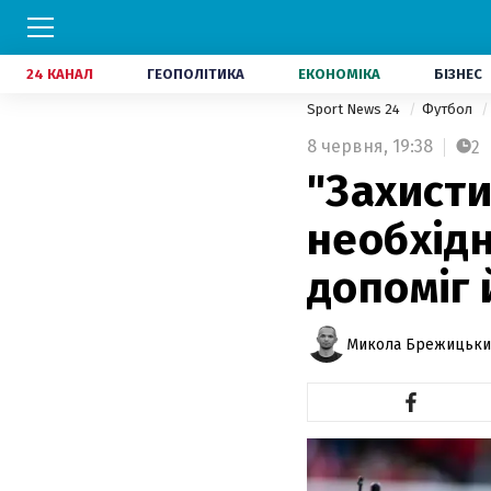
24 КАНАЛ
ГЕОПОЛІТИКА
ЕКОНОМІКА
БІЗНЕС
Sport News 24
Футбол
8 червня,
19:38
2
"Захисти
необхідн
допоміг 
Микола Брежицьки