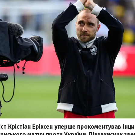
ст Крістіан Еріксен уперше прокоментував інци
ариського матчу проти України. Півзахисник зв