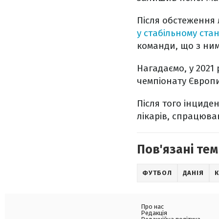
Після обстеження 
у стабільному стан
команди, що з ним 
Нагадаємо, у 2021 
чемпіонату Європи
Після того інциде
лікарів, спрацював
Пов'язані тем
ФУТБОЛ
ДАНІЯ
К
Про нас
Редакція