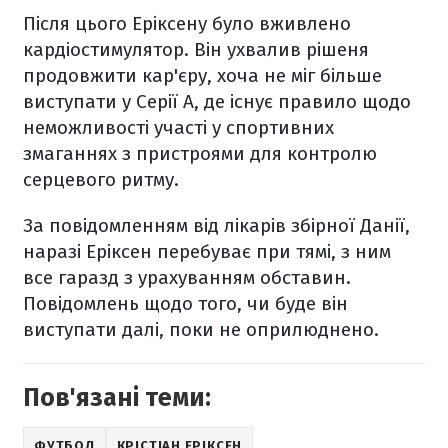
Після цього Еріксену було вживлено
кардіостимулятор. Він ухвалив рішеня
продовжити кар'єру, хоча не міг більше
виступати у Серії А, де існує правило щодо
неможливості участі у спортивних
змаганнях з пристроями для контролю
серцевого ритму.
За повідомленням від лікарів збірної Данії,
наразі Еріксен перебуває при тямі, з ним
все гаразд з урахуванням обставин.
Повідомлень щодо того, чи буде він
виступати далі, поки не оприлюднено.
Пов'язані теми:
ФУТБОЛ
КРІСТІАН ЕРІКСЕН