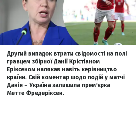
Другий випадок втрати свідомості на полі
гравцем збірної Данії Крістіаном
Еріксеном налякав навіть керівництво
країни. Свій коментар щодо подій у матчі
Данія – Україна залишила прем'єрка
Метте Фредеріксен.