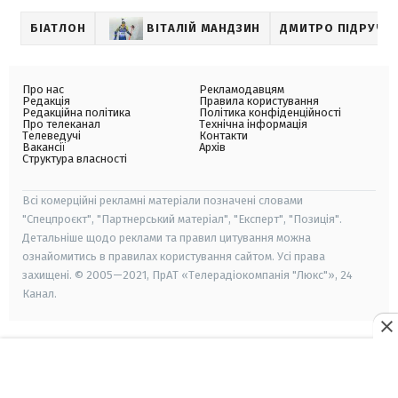
БІАТЛОН
ВІТАЛІЙ МАНДЗИН
ДМИТРО ПІДРУЧН
Про нас
Рекламодавцям
Редакція
Правила користування
Редакційна політика
Політика конфіденційності
Про телеканал
Технічна інформація
Телеведучі
Контакти
Вакансії
Архів
Структура власності
Всі комерційні рекламні матеріали позначені словами
"Спецпроєкт", "Партнерський матеріал", "Експерт", "Позиція".
Детальніше щодо реклами та правил цитування можна
ознайомитись в правилах користування сайтом. Усі права
захищені. © 2005—2021, ПрАТ «Телерадіокомпанія "Люкс"», 24
Канал.