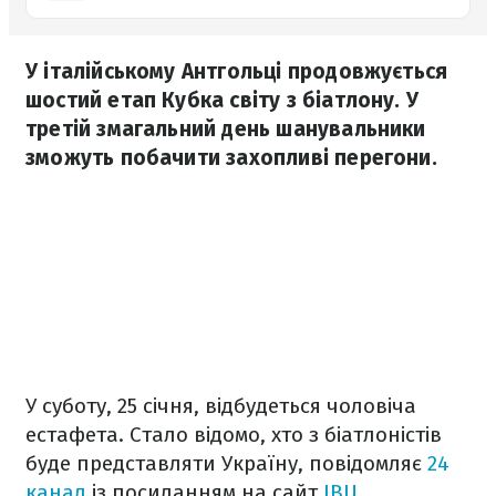
У італійському Антгольці продовжується
шостий етап Кубка світу з біатлону. У
третій змагальний день шанувальники
зможуть побачити захопливі перегони.
У суботу, 25 січня, відбудеться чоловіча
естафета. Стало відомо, хто з біатлоністів
буде представляти Україну, повідомляє
24
канал
із посиланням на сайт
IBU.