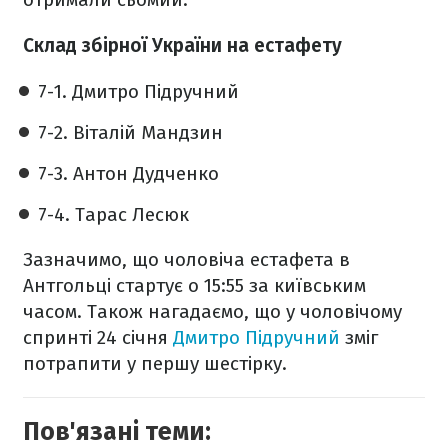
Склад збірної України на естафету
7-1. Дмитро Підручний
7-2. Віталій Мандзин
7-3. Антон Дудченко
7-4. Тарас Лесюк
Зазначимо, що чоловіча естафета в
Антгольці стартує о 15:55 за київським
часом. Також нагадаємо, що у чоловічому
спринті 24 січня
Дмитро Підручний
зміг
потрапити у першу шестірку.
Пов'язані теми: