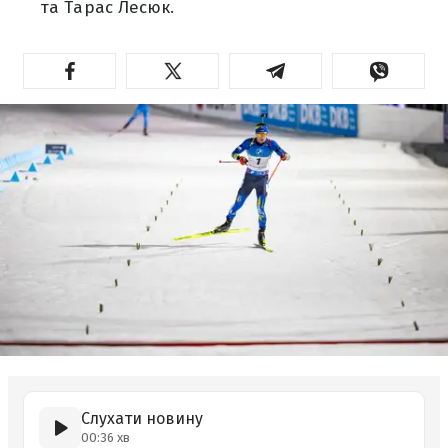
та Тарас Лесюк.
Слухати новину
00:36 хв