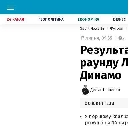
24 КАНАЛ
ГЕОПОЛІТИКА
ЕКОНОМІКА
БІЗНЕС
Sport News 24
Футбол
17 липня,
09:35
2
Результ
раунду Л
Динамо
Денис Іваненко
ОСНОВНІ ТЕЗИ
У першому кваліфі
розбиті на 14 пар