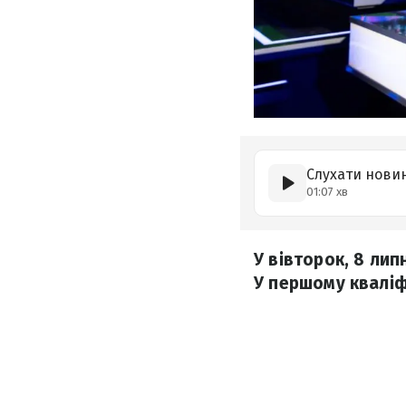
Слухати нови
01:07 хв
У вівторок, 8 лип
У першому кваліф