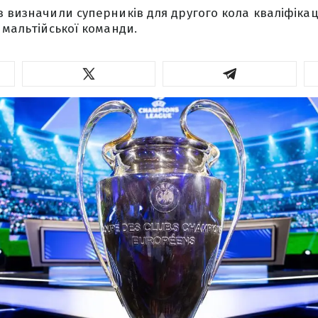
в визначили суперників для другого кола кваліфікац
 мальтійської команди.