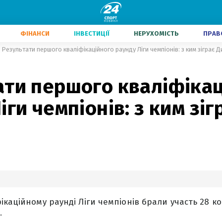
ФІНАНСИ
ІНВЕСТИЦІЇ
НЕРУХОМІСТЬ
ПРАВ
Результати першого кваліфікаційного раунду Ліги чемпіонів: з ким зіграє 
ати першого кваліфіка
іги чемпіонів: з ким зіг
каційному раунді Ліги чемпіонів брали участь 28 ко
.