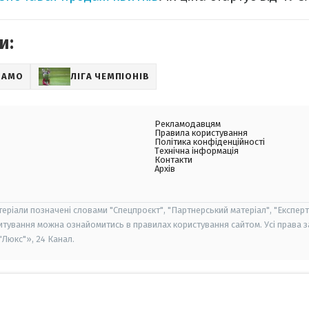
и:
НАМО
ЛІГА ЧЕМПІОНІВ
Рекламодавцям
Правила користування
Політика конфіденційності
Технічна інформація
Контакти
Архів
теріали позначені словами "Спецпроєкт", "Партнерський матеріал", "Експерт
итування можна ознайомитись в правилах користування сайтом. Усі права 
Люкс"», 24 Канал.