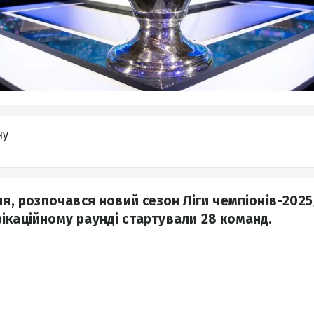
ну
ня, розпочався новий сезон Ліги чемпіонів-202
ікаційному раунді стартували 28 команд.