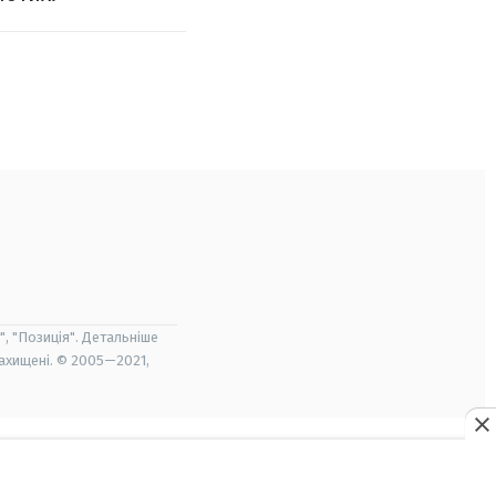
", "Позиція". Детальніше
захищені. © 2005—2021,