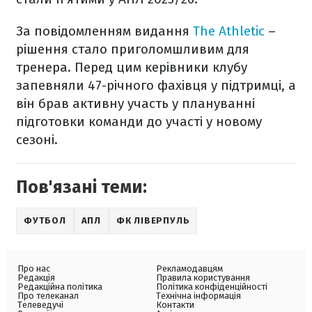
За повідомленням видання
The Athletic
–
рішення стало приголомшливим для
тренера. Перед цим керівники клубу
запевняли 47-річного фахівця у підтримці, а
він брав активну участь у плануванні
підготовки команди до участі у новому
сезоні.
Пов'язані теми:
ФУТБОЛ
АПЛ
ФК ЛІВЕРПУЛЬ
Про нас
Рекламодавцям
Редакція
Правила користування
Редакційна політика
Політика конфіденційності
Про телеканал
Технічна інформація
Телеведучі
Контакти