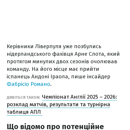
Керівники Ліверпуля уже позбулись
нідерландського фахівця Арне Слота, який
протягом минулих двох сезонів очолював
команду. На його місце має прийти
іспанець Андоні Іраола, пише інсайдер
Фабрісіо Романо
.
Чемпіонат Англії 2025 – 2026:
ДИВІТЬСЯ ТАКОЖ
розклад матчів, результати та турнірна
таблиця АПЛ
Що відомо про потенційне