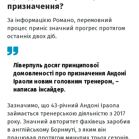
призначення?
За інформацією Романо, перемовний
процес приніс значний прогрес протягом
останніх двох діб.
Ліверпуль досяг принципової
домовленості про призначення Андоні
Іраоли новим головним тренером,
–
написав інсайдер.
Зазначимо, що 43-річний Андоні Іраола
займається тренерською діяльністю з 2017
року. Значний авторитет фахівець заробив
в англійському Борнмуті, з яким він
працював протягом минулих трьох сезонів.