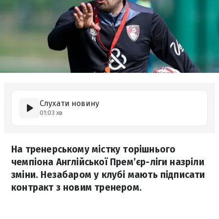
Слухати новину
01:03 хв
На тренерському містку торішнього
чемпіона Англійської Прем’єр-ліги назріли
зміни. Незабаром у клубі мають підписати
контракт з новим тренером.