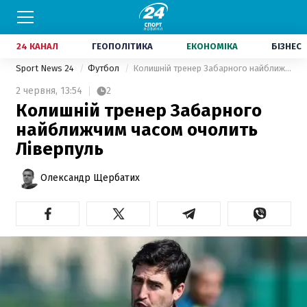
24 КАНАЛ
ГЕОПОЛІТИКА
ЕКОНОМІКА
БІЗНЕС
Sport News 24
Футбол
Колишній тренер Забарного найближчим часом очолить Ліверпуль
2 червня,
13:54
2
Колишній тренер Забарного
найближчим часом очолить
Ліверпуль
Олександр Щербатих