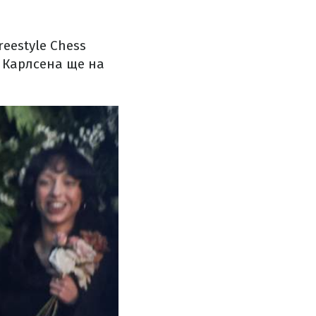
reestyle Chess
ії Карлсена ще на