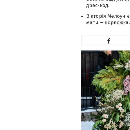
дрес-код.
Вікторія Мелоун 
мати – норвежка.