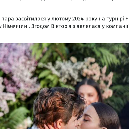
пара засвітилася у лютому 2024 року на турнірі F
 у Німеччині. Згодом Вікторія з'являлася у компан