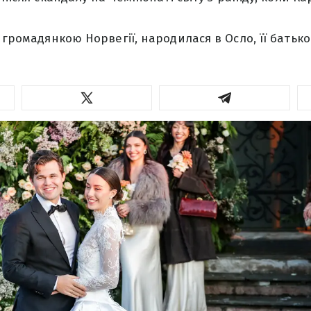
є громадянкою Норвегії, народилася в Осло, її батьк