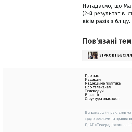
Нагадаємо, що Магн
(2-й результат в і
вісім разів з бліцу
Пов'язані тем
ЗІРКОВІ ВЕСІЛ
Про нас
Редакція
Редакційна політика
Про телеканал
Телеведучі
Вакансії
Структура власності
Всі комерційні рекламні ма
щодо реклами та правил ц
ПрАТ «Телерадіокомпанія "