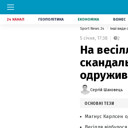
24 КАНАЛ
ГЕОПОЛІТИКА
ЕКОНОМІКА
БІЗНЕС
Sport News 24
Інші види
5 січня,
17:38
2
На весіл
скандаль
одружив
Сергій Шаховець
ОСНОВНІ ТЕЗИ
Магнус Карлсен о
Весілля відбулося