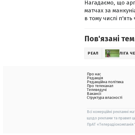
Нагадаємо, що арг
матчах за манкуніа
в тому числі п'ять
Пов'язані тем
РЕАЛ
ЛІГА Ч
Про нас
Редакція
Редакційна політика
Про телеканал
Телеведучі
Вакансії
Структура власності
Всі комерційні рекламні ма
щодо реклами та правил ц
ПрАТ «Телерадіокомпанія "