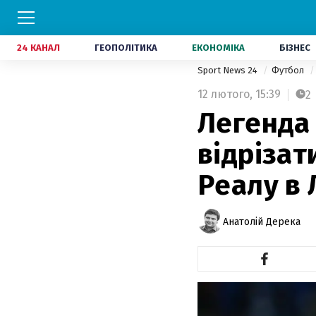
24 КАНАЛ
ГЕОПОЛІТИКА
ЕКОНОМІКА
БІЗНЕС
Sport News 24
Футбол
12 лютого,
15:39
2
Легенда 
відрізат
Реалу в 
Анатолій Дерека