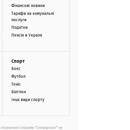
Фінансові новини
Тарифи на комунальні
послуги
Податки
и
Пенсія в Україні
Спорт
Бокс
Футбол
Теніс
Біатлон
Інші види спорту
и позначені словами "Спецпроєкт" чи