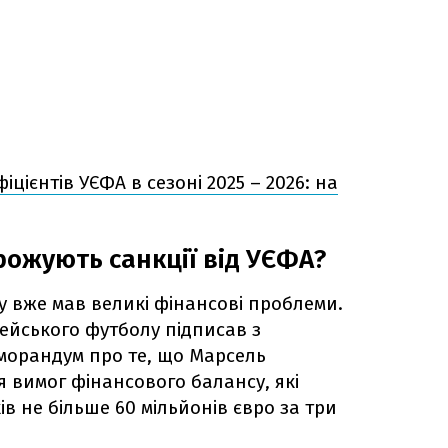
цієнтів УЄФА в сезоні 2025 – 2026: на
ожують санкції від УЄФА?
су вже мав великі фінансові проблеми.
пейського футболу підписав з
морандум про те, що Марсель
 вимог фінансового балансу, які
в не більше 60 мільйонів євро за три