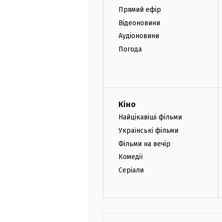
Прямий ефір
Відеоновини
Аудіоновини
Погода
Кіно
Найцікавіші фільми
Українські фільми
Фільми на вечір
Комедії
Серіали