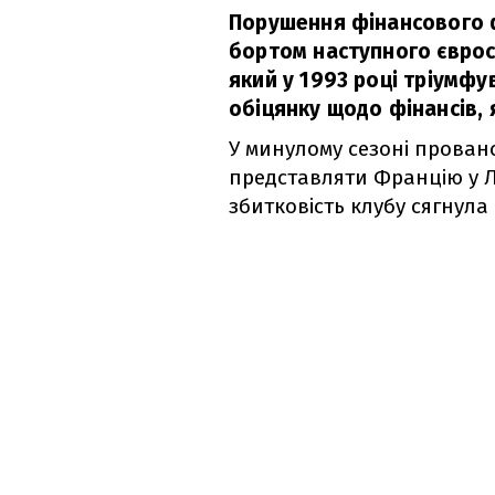
Порушення фінансового 
бортом наступного єврос
який у 1993 році тріумфув
обіцянку щодо фінансів, 
У минулому сезоні прованса
представляти Францію у Л
збитковість клубу сягнула