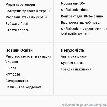
Мобілізація 50+
Мирні переговори
Мобілізація жінок
Повітряна тривога в Україні
Контракт для 18-24-річних
Масована атака по Україні
Відстрочка від мобілізації
Вибухи у Росії
Мобілізація в Україні: скільк
Втрати ворога
осіб мобілізує ТЦК
Новини Освіти
Нерухомість
Міністерство освіти та науки
Аналітика ринку
України
Купівля житла
Школа
Тренди і натхнення
НМТ 2026
Саморозвиток
Навчання за кордоном
Всі комерційні рекламні матеріал