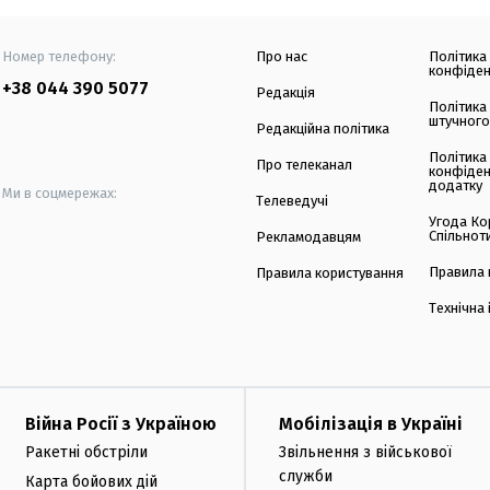
Номер телефону:
Про нас
Політика
конфіден
+38 044 390 5077
Редакція
Політика
штучного
Редакційна політика
Політика
Про телеканал
конфіден
додатку
Ми в соцмережах:
Телеведучі
Угода Ко
Спільнот
Рекламодавцям
Правила 
Правила користування
Технічна
Війна Росії з Україною
Мобілізація в Україні
Ракетні обстріли
Звільнення з військової
служби
Карта бойових дій