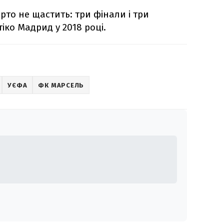
рто не щастить: три фінали і три
іко Мадрид у 2018 році.
УЄФА
ФК МАРСЕЛЬ