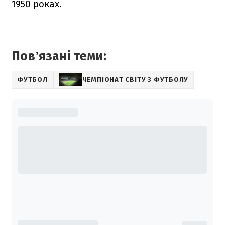
1950 роках.
Повʼязані теми:
ФУТБОЛ
ЧЕМПІОНАТ СВІТУ З ФУТБОЛУ