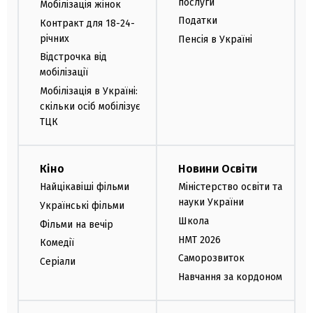
послуги
Мобілізація жінок
Податки
Контракт для 18-24-
річних
Пенсія в Україні
Відстрочка від
мобілізації
Мобілізація в Україні:
скільки осіб мобілізує
ТЦК
Кіно
Новини Освіти
Найцікавіші фільми
Міністерство освіти та
науки України
Українські фільми
Школа
Фільми на вечір
НМТ 2026
Комедії
Саморозвиток
Серіали
Навчання за кордоном