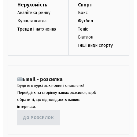
Нерухомість
Спорт
Аналітика ринку
Бокс
Купівля житла
Футбол
Тренди і натхнення
Теніс
Біатлон
Інші види спорту
Email - розсилка
Будьте в курсі всіх новин і оновлень!
Перейдіть на сторінку наших розсилок, щоб
обрати ті, що відповідають вашим
інтересам.
ДО РОЗСИЛОК