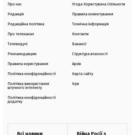
Про нас
Угода Користувача Спільноти
Редакція
Правила коментування
Редакційна політика
Технічна інформація
Про телеканал
Контакти
Телеведучі
Вакансії
Рекламодавцям
Структура власності
Правила користування
Архів
Політика конфіденційності
Карта сайту
Політика використання
Ігри
штучного інтелекту
Політика конфіденційності
додатку
Всі новини
Війна Росії з