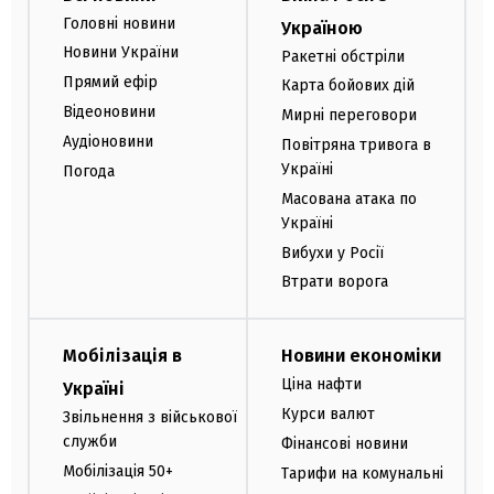
Головні новини
Україною
Новини України
Ракетні обстріли
Прямий ефір
Карта бойових дій
Відеоновини
Мирні переговори
Аудіоновини
Повітряна тривога в
Україні
Погода
Масована атака по
Україні
Вибухи у Росії
Втрати ворога
Мобілізація в
Новини економіки
Ціна нафти
Україні
Курси валют
Звільнення з військової
служби
Фінансові новини
Мобілізація 50+
Тарифи на комунальні