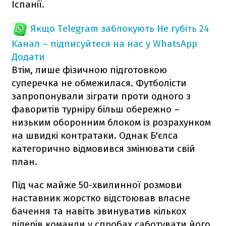
Іспанії.
Якщо Telegram заблокують
Не губіть 24
Канал – підписуйтеся на нас у WhatsApp
Додати
Втім, лише фізичною підготовкою
суперечка не обмежилася. Футболісти
запропонували зіграти проти одного з
фаворитів турніру більш обережно –
низьким оборонним блоком із розрахунком
на швидкі контратаки. Однак Б'єлса
категорично відмовився змінювати свій
план.
Під час майже 50-хвилинної розмови
наставник жорстко відстоював власне
бачення та навіть звинуватив кількох
лідерів команди у спробах саботувати його