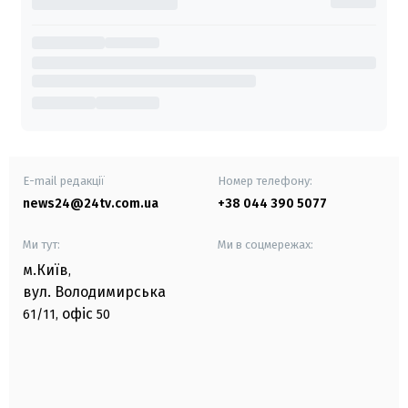
E-mail редакції
Номер телефону:
news24@24tv.com.ua
+38 044 390 5077
Ми тут:
Ми в соцмережах:
м.Київ
,
вул. Володимирська
офіс
61/11,
50