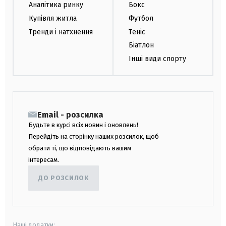
Аналітика ринку
Бокс
Купівля житла
Футбол
Тренди і натхнення
Теніс
Біатлон
Інші види спорту
Email - розсилка
Будьте в курсі всіх новин і оновлень!
Перейдіть на сторінку наших розсилок, щоб
обрати ті, що відповідають вашим
інтересам.
ДО РОЗСИЛОК
Наші додатки: