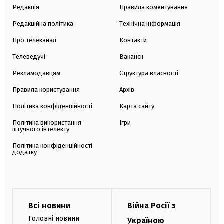
Редакція
Правила коментування
Редакційна політика
Технічна інформація
Про телеканал
Контакти
Телеведучі
Вакансії
Рекламодавцям
Структура власності
Правила користування
Архів
Політика конфіденційності
Карта сайту
Політика використання
Ігри
штучного інтелекту
Політика конфіденційності
додатку
Всі новини
Війна Росії з
Головні новини
Україною