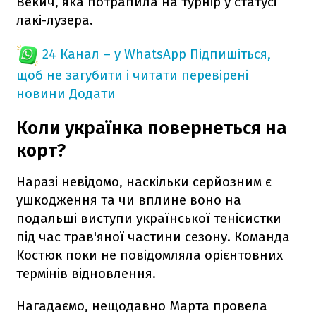
Векич, яка потрапила на турнір у статусі
лакі-лузера.
24 Канал – у WhatsApp
Підпишіться,
щоб не загубити і читати перевірені
новини
Додати
Коли українка повернеться на
корт?
Наразі невідомо, наскільки серйозним є
ушкодження та чи вплине воно на
подальші виступи української тенісистки
під час трав'яної частини сезону. Команда
Костюк поки не повідомляла орієнтовних
термінів відновлення.
Нагадаємо, нещодавно Марта провела