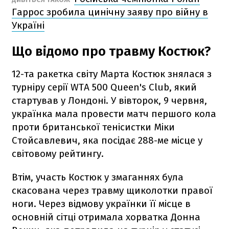
Гаррос зробила цинічну заяву про війну в
Україні
Що відомо про травму Костюк?
12-та ракетка світу Марта Костюк знялася з
турніру серії WTA 500 Queen's Club, який
стартував у Лондоні. У вівторок, 9 червня,
українка мала провести матч першого кола
проти британської тенісистки Міки
Стойсавлевич, яка посідає 288-ме місце у
світовому рейтингу.
Втім, участь Костюк у змаганнях була
скасована через травму щиколотки правої
ноги. Через відмову українки її місце в
основній сітці отримала хорватка Донна