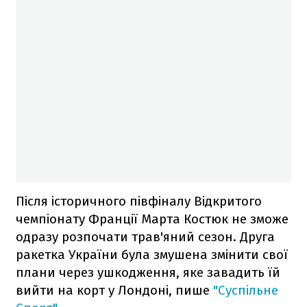
Після історичного півфіналу Відкритого
чемпіонату Франції Марта Костюк не зможе
одразу розпочати трав'яний сезон. Друга
ракетка України була змушена змінити свої
плани через ушкодження, яке завадить їй
вийти на корт у Лондоні, пише
"Суспільне