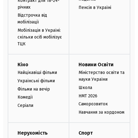
Контракт для 18-24-
річних
Пенсія в Україні
Відстрочка від
мобілізації
Мобілізація в Україні:
скільки осіб мобілізує
ТЦК
Кіно
Новини Освіти
Найцікавіші фільми
Міністерство освіти та
науки України
Українські фільми
Школа
Фільми на вечір
НМТ 2026
Комедії
Саморозвиток
Серіали
Навчання за кордоном
Нерухомість
Спорт