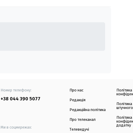
Номер телефону:
Про нас
Політика
конфіден
+38 044 390 5077
Редакція
Політика
штучного
Редакційна політика
Політика
Про телеканал
конфіден
додатку
Ми в соцмережах:
Телеведучі