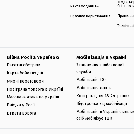
Угода Ко
Спільнот
Рекламодавцям
Правила 
Правила користування
Технічна
Війна Росії з Україною
Мобілізація в Україні
Ракетні обстріли
Звільнення з військової
служби
Карта бойових дій
Мобілізація 50+
Мирні переговори
Мобілізація жінок
Повітряна тривога в Україні
Контракт для 18-24-річних
Масована атака по Україні
Відстрочка від мобілізації
Вибухи у Росії
Мобілізація в Україні: скільк
Втрати ворога
осіб мобілізує ТЦК