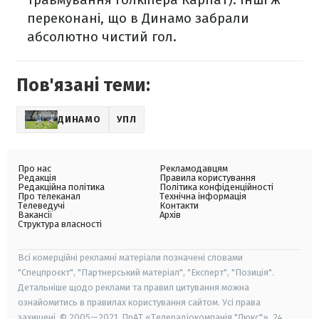
переконані, що в Динамо забрали
абсолютно чистий гол.
Пов'язані теми:
ДИНАМО
УПЛ
Про нас
Рекламодавцям
Редакція
Правила користування
Редакційна політика
Політика конфіденційності
Про телеканал
Технічна інформація
Телеведучі
Контакти
Вакансії
Архів
Структура власності
Всі комерційні рекламні матеріали позначені словами
"Спецпроєкт", "Партнерський матеріал", "Експерт", "Позиція".
Детальніше щодо реклами та правил цитування можна
ознайомитись в правилах користування сайтом. Усі права
захищені. © 2005—2021, ПрАТ «Телерадіокомпанія "Люкс"», 24