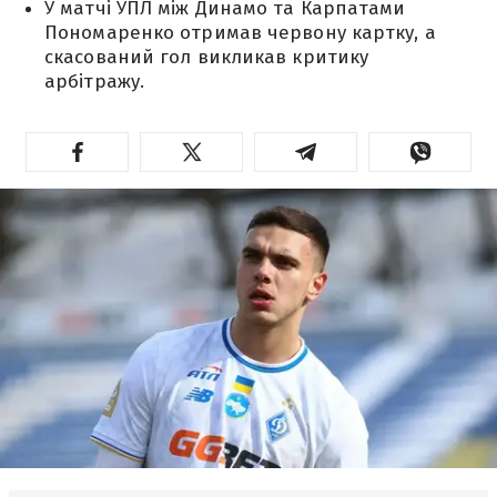
У матчі УПЛ між Динамо та Карпатами
Пономаренко отримав червону картку, а
скасований гол викликав критику
арбітражу.