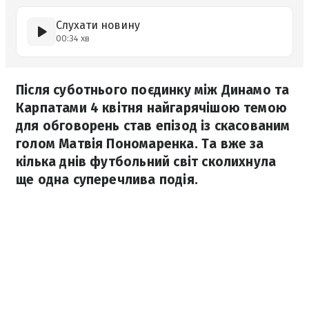
Слухати новину
00:34 хв
Після суботнього поєдинку між Динамо та
Карпатами 4 квітня найгарячішою темою
для обговорень став епізод із скасованим
голом Матвія Пономаренка. Та вже за
кілька днів футбольний світ сколихнула
ще одна суперечлива подія.