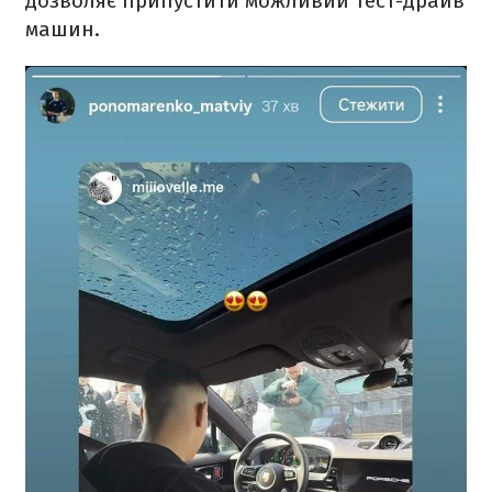
дозволяє припустити можливий тест-драйв
машин.