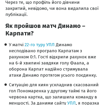
Через те, що профіль його дівчини
закритий, невідомо, чи вона видалила свої
публікації.
Як пройшов матч Динамо –
Карпати?
У матчі
22-го туру УПЛ
Динамо
несподівано програло Карпатам з
рахунком 0:1. Гості відкрили рахунок вже
на 6-й хвилині завдяки голу Фаала, а
оборона Карпат надійно стримувала
атаки Динамо протягом усього поєдинку.
Ситуацію для киян ускладнив скасований
гол Пономаренка у другому таймі та його
червона картка, що залишила команду в
меншості. За даними сайту
УПЛ
, я поразка