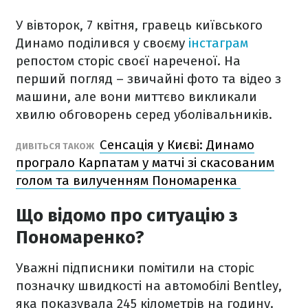
У вівторок, 7 квітня, гравець київського
Динамо поділився у своєму
інстаграм
репостом сторіс своєї нареченої. На
перший погляд – звичайні фото та відео з
машини, але вони миттєво викликали
хвилю обговорень серед уболівальників.
Сенсація у Києві: Динамо
ДИВІТЬСЯ ТАКОЖ
програло Карпатам у матчі зі скасованим
голом та вилученням Пономаренка
Що відомо про ситуацію з
Пономаренко?
Уважні підписники помітили на сторіс
позначку швидкості на автомобілі Bentley,
яка показувала 245 кілометрів на годину.