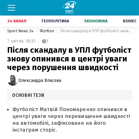
24 КАНАЛ
ГЕОПОЛІТИКА
ЕКОНОМІКА
БІЗНЕС
Sport News 24
Футбол
Після скандалу в УПЛ футболіст знову опинився в центрі уваги через порушення швидкості
7 квітня,
18:33
3
Після скандалу в УПЛ футболіст
знову опинився в центрі уваги
через порушення швидкості
Олександра Власова
ОСНОВНІ ТЕЗИ
Футболіст Матвій Пономаренко опинився в
центрі уваги через перевищення швидкості
на автомобілі, зафіксоване на його
інстаграм сторіс.