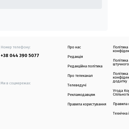
Номер телефону:
Про нас
Політика
конфіден
+38 044 390 5077
Редакція
Політика
штучного
Редакційна політика
Політика
Про телеканал
конфіден
додатку
Ми в соцмережах:
Телеведучі
Угода Ко
Спільнот
Рекламодавцям
Правила 
Правила користування
Технічна