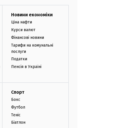
Новини економіки
Ціна нафти
Курси валют
Фінансові новини
Тарифи на комунальні
послуги
Податки
и
Пенсія в Україні
Спорт
Бокс
Футбол
Теніс
Біатлон