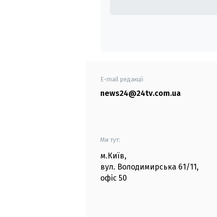
E-mail редакції
news24@24tv.com.ua
Ми тут:
м.Київ
,
вул. Володимирська
61/11,
офіс
50