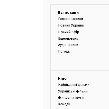
Всі новини
Головні новини
Новини України
Прямий ефір
Відеоновини
Аудіоновини
Погода
Кіно
Найцікавіші фільми
Українські фільми
Фільми на вечір
Комедії