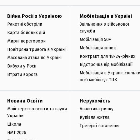
Війна Росії з Україною
Мобілізація в Україні
Ракетні обстріли
Звільнення з військової
служби
Карта бойових дій
Мобілізація 50+
Мирні переговори
Мобілізація жінок
Повітряна тривога в Україні
Контракт для 18-24-річних
Масована атака по Україні
Відстрочка від мобілізації
Вибухи у Росії
Мобілізація в Україні: скільк
Втрати ворога
осіб мобілізує ТЦК
Новини Освіти
Нерухомість
Міністерство освіти та науки
Аналітика ринку
України
Купівля житла
Школа
Тренди і натхнення
НМТ 2026