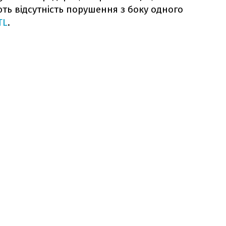
ть відсутність порушення з боку одного
TL
.