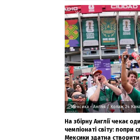
Мексика - Англія
/ Колаж 24 Кан
На збірну Англії чекає од
чемпіонаті світу: попри с
Мексики здатна створити