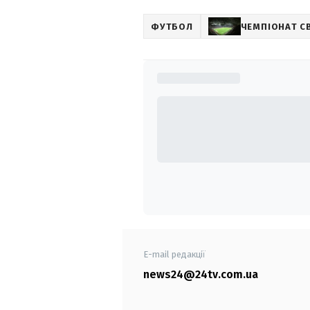
ФУТБОЛ
ЧЕМПІОНАТ С
E-mail редакції
news24@24tv.com.ua