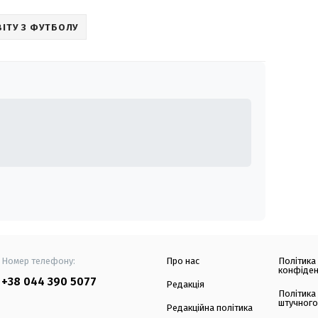
ВІТУ З ФУТБОЛУ
Номер телефону:
Про нас
Політика
конфіден
+38 044 390 5077
Редакція
Політика
штучного
Редакційна політика