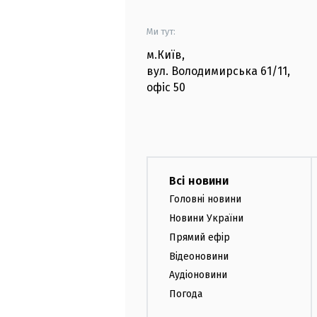
Ми тут:
м.Київ
,
вул. Володимирська
61/11,
офіс
50
Всі новини
Головні новини
Новини України
Прямий ефір
Відеоновини
Аудіоновини
Погода