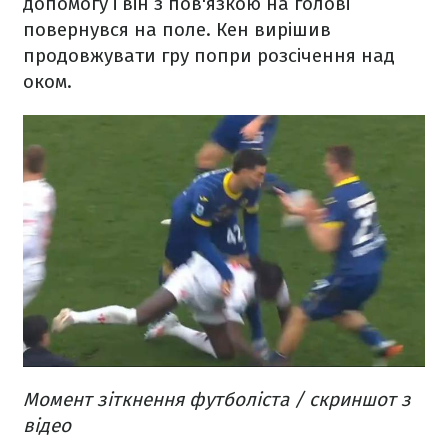
допомогу і він з пов'язкою на голові
повернувся на поле. Кен вирішив
продовжувати гру попри розсічення над
оком.
Момент зіткнення футболіста / скриншот з
відео