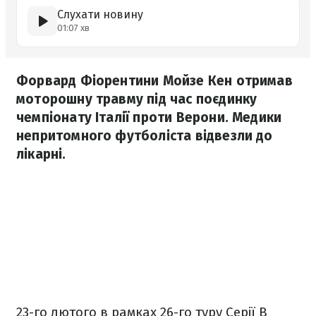
Слухати новину
01:07 хв
Форвард Фіорентини Мойзе Кен отримав
моторошну травму під час поєдинку
чемпіонату Італії проти Верони. Медики
непритомного футболіста відвезли до
лікарні.
23-го лютого в рамках 26-го туру Серії В