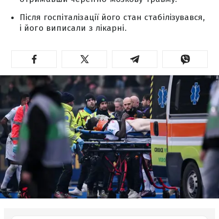
Після госпіталізації його стан стабілізувався,
і його виписали з лікарні.