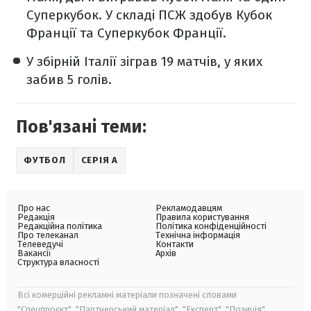
Суперкубок. У складі ПСЖ здобув Кубок
Франції та Суперкубок Франції.
У збірній Італії зіграв 19 матчів, у яких
забив 5 голів.
Пов'язані теми:
ФУТБОЛ
СЕРІЯ А
Про нас
Рекламодавцям
Редакція
Правила користування
Редакційна політика
Політика конфіденційності
Про телеканал
Технічна інформація
Телеведучі
Контакти
Вакансії
Архів
Структура власності
Всі комерційні рекламні матеріали позначені словами
"Спецпроєкт", "Партнерський матеріал", "Експерт", "Позиція".