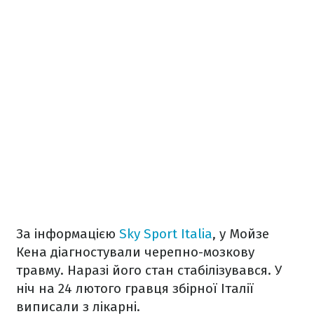
За інформацією
Sky Sport Italia
, у Мойзе
Кена діагностували черепно-мозкову
травму. Наразі його стан стабілізувався. У
ніч на 24 лютого гравця збірної Італії
виписали з лікарні.