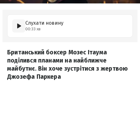
Слухати новину
00:33 хв
Британський боксер Мозес Ітаума
поділився планами на найближче
майбутнє. Він хоче зустрітися з жертвою
Джозефа Паркера