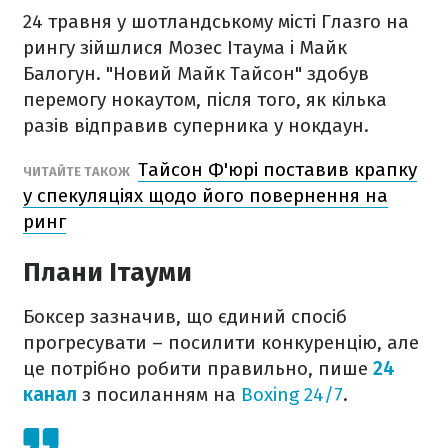
24 травня у шотландському місті Глазго на
рингу зійшлися Мозес Ітаума і Майк
Балогун. "Новий Майк Тайсон" здобув
перемогу нокаутом, після того, як кілька
разів відправив суперника у нокдаун.
Тайсон Ф'юрі поставив крапку
ЧИТАЙТЕ ТАКОЖ
у спекуляціях щодо його повернення на
ринг
Плани Ітауми
Боксер зазначив, що єдиний спосіб
прогресувати – посилити конкуренцію, але
це потрібно робити правильно, пише
24
канал
з посиланням на
Boxing 24/7
.