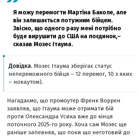
Я можу перемогти Мартіна Баколе, але
він залишається потужним бійцем.
Звісно, що одного разу мені потрібно
буде вирушити до США на поєдинок,
–
сказав Мозес Ітаума.
Довідка.
Мозес Ітаума зберігає статус
непереможного бійця – 12 перемог, 10 з яких
– нокаутом).
Нагадаємо, що промоутер Френк Воррен
заявляв, що Ітаума може отримати бій
проти Олександра Усика вже до кінця
поточного 2025-го року. Хоча сам Мозес ще
раніше запевняв, що поки що неготовий до