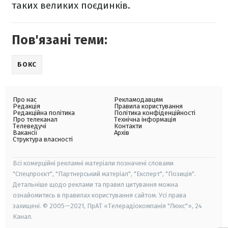
таких великих поєдинків.
Пов'язані теми:
БОКС
Про нас
Рекламодавцям
Редакція
Правила користування
Редакційна політика
Політика конфіденційності
Про телеканал
Технічна інформація
Телеведучі
Контакти
Вакансії
Архів
Структура власності
Всі комерційні рекламні матеріали позначені словами
"Спецпроєкт", "Партнерський матеріал", "Експерт", "Позиція".
Детальніше щодо реклами та правил цитування можна
ознайомитись в правилах користування сайтом. Усі права
захищені. © 2005—2021, ПрАТ «Телерадіокомпанія "Люкс"», 24
Канал.