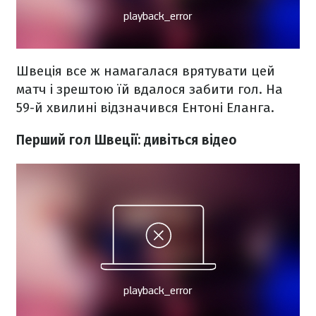
Швеція все ж намагалася врятувати цей
матч і зрештою їй вдалося забити гол. На
59-й хвилині відзначився Ентоні Еланга.
Перший гол Швеції: дивіться відео