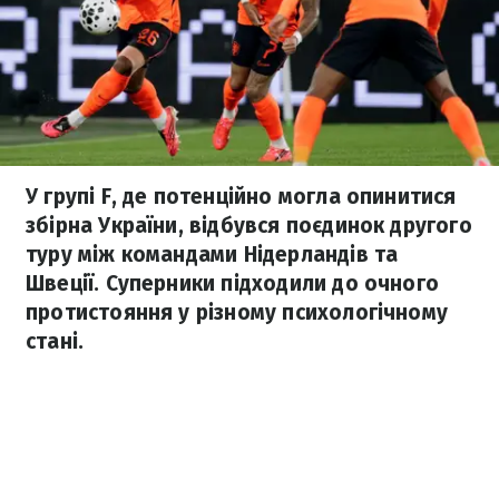
У групі F, де потенційно могла опинитися
збірна України, відбувся поєдинок другого
туру між командами Нідерландів та
Швеції. Суперники підходили до очного
протистояння у різному психологічному
стані.