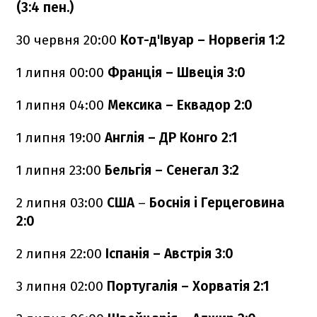
(3:4 пен.)
30 червня 20:00
Кот-д'Івуар – Норвегія 1:2
1 липня 00:00
Франція – Швеція 3:0
1 липня 04:00
Мексика – Еквадор 2:0
1 липня 19:00
Англія – ДР Конго 2:1
1 липня 23:00
Бельгія – Сенегал 3:2
2 липня 03:00
США
–
Боснія і Герцеговина
2:0
2 липня
22:00
Іспанія – Австрія 3:0
3 липня
02:00
Португалія – Хорватія 2:1