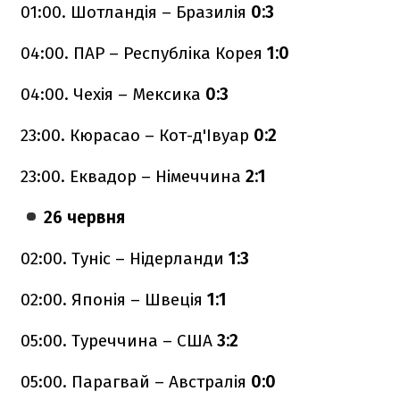
01:00. Шотландія – Бразилія
0:3
04:00. ПАР – Республіка Корея
1:0
04:00. Чехія – Мексика
0:3
23:00. Кюрасао – Кот-д'Івуар
0:2
23:00. Еквадор – Німеччина
2:1
26 червня
02:00. Туніс – Нідерланди
1:3
02:00. Японія – Швеція
1:1
05:00. Туреччина – США
3:2
05:00. Парагвай – Австралія
0:0