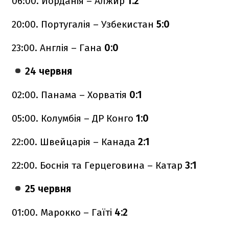
06:00. Йорданія – Алжир
1:2
20:00. Португалія – Узбекистан
5:0
23:00. Англія – Гана
0:0
24 червня
02:00. Панама – Хорватія
0:1
05:00. Колумбія – ДР Конго
1:0
22:00. Швейцарія – Канада
2:1
22:00. Боснія та Герцеговина – Катар
3:1
25 червня
01:00. Марокко – Гаїті
4:2