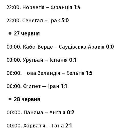
22:00. Норвегія – Франція
1:4
22:00. Сенегал – Ірак
5:0
27 червня
03:00. Кабо-Верде – Саудівська Аравія
0:0
03:00. Уругвай – Іспанія
0:1
06:00. Нова Зеландія – Бельгія
1:5
06:00. Єгипет — Іран
1:1
28 червня
00:00. Панама – Англія
0:2
00:00. Хорватія – Гана
2:1