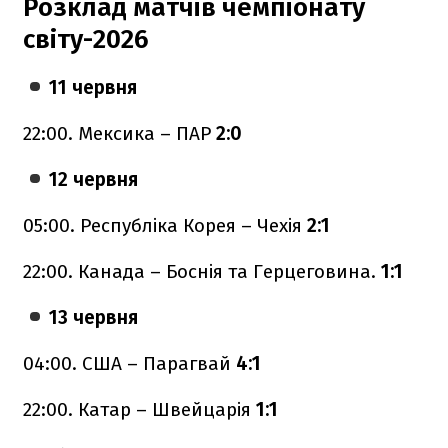
Розклад матчів чемпіонату
світу-2026
11 червня
22:00. Мексика – ПАР
2:0
12 червня
05:00. Республіка Корея – Чехія
2:1
22:00. Канада – Боснія та Герцеговина.
1:1
13 червня
04:00. США – Парагвай
4:1
22:00. Катар – Швейцарія
1:1