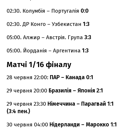
02:30. Колумбія – Португалія
0:0
02:30. ДР Конго – Узбекистан
1:3
05:00. Алжир – Австрія. Група
3:3
05:00. Йорданія – Аргентина
1:3
Матчі 1/16 фіналу
28 червня 22:00:
ПАР – Канада 0:1
29 червня 20:00
Бразилія – Японія 2:1
29 червня 23:30
Німеччина – Парагвай 1:1
(3:4 пен.)
30 червня 04:00
Нідерланди – Марокко 1:1