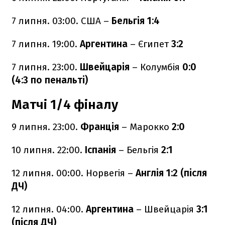
7 липня. 03:00. США –
Бельгія 1:4
7 липня. 19:00.
Аргентина
– Єгипет
3:2
7 липня. 23:00.
Швейцарія
– Колумбія
0:0
(4:3 по пенальті)
Матчі 1/4 фіналу
9 липня. 23:00.
Франція
– Марокко
2:0
10 липня. 22:00.
Іспанія
– Бельгія
2:1
12 липня. 00:00. Норвегія –
Англія 1:2 (після
ДЧ)
12 липня. 04:00.
Аргентина
– Швейцарія
3:1
(після ДЧ)