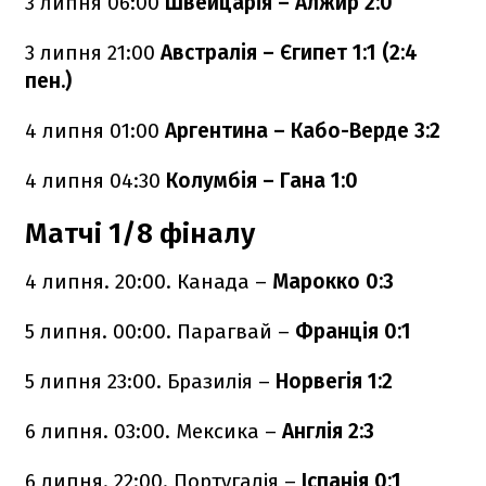
3 липня
06:00
Швейцарія – Алжир 2:0
3 липня
21:00
Австралія – Єгипет 1:1 (2:4
пен.)
4 липня
01:00
Аргентина – Кабо-Верде 3:2
4 липня
04:30
Колумбія – Гана 1:0
Матчі 1/8 фіналу
4 липня. 20:00. Канада –
Марокко 0:3
5 липня. 00:00. Парагвай –
Франція 0:1
5 липня 23:00. Бразилія –
Норвегія 1:2
6 липня. 03:00. Мексика –
Англія 2:3
6 липня. 22:00. Португалія –
Іспанія 0:1