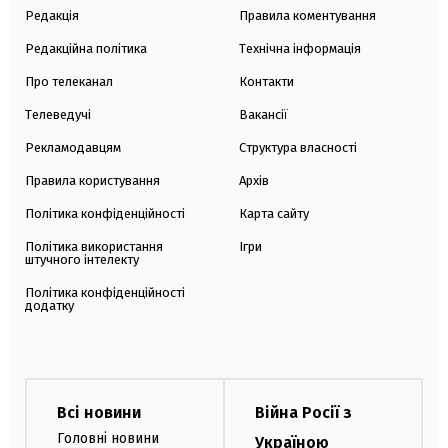
Редакція
Правила коментування
Редакційна політика
Технічна інформація
Про телеканал
Контакти
Телеведучі
Вакансії
Рекламодавцям
Структура власності
Правила користування
Архів
Політика конфіденційності
Карта сайту
Політика використання
Ігри
штучного інтелекту
Політика конфіденційності
додатку
Всі новини
Війна Росії з
Головні новини
Україною