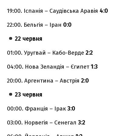
19:00. Іспанія – Саудівська Аравія
4:0
22:00. Бельгія – Іран
0:0
22 червня
01:00. Уругвай – Кабо-Верде
2:2
04:00. Нова Зеландія – Єгипет
1:3
20:00. Аргентина – Австрія
2:0
23 червня
00:00. Франція – Ірак
3:0
03:00. Норвегія – Сенегал
3:2