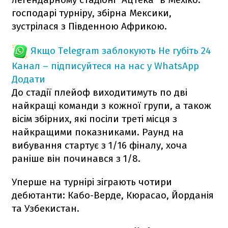
господарі турніру, збірна Мексики,
зустрілася з Південною Африкою.
Якщо Telegram заблокують
Не губіть 24
Канал – підписуйтеся на нас у WhatsApp
Додати
До стадії плейоф виходитимуть по дві
найкращі команди з кожної групи, а також
вісім збірних, які посіли треті місця з
найкращими показниками. Раунд на
вибування стартує з 1/16 фіналу, хоча
раніше він починався з 1/8.
Уперше на турнірі зіграють чотири
дебютанти: Кабо-Верде, Кюрасао, Йорданія
та Узбекистан.