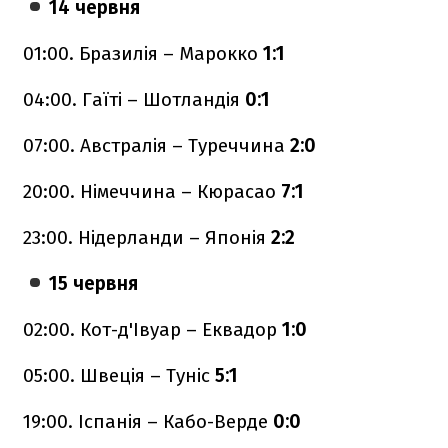
14 червня
01:00. Бразилія – Марокко
1:1
04:00. Гаїті – Шотландія
0:1
07:00. Австралія – Туреччина
2:0
20:00. Німеччина – Кюрасао
7:1
23:00. Нідерланди – Японія
2:2
15 червня
02:00. Кот-д'Івуар – Еквадор
1:0
05:00. Швеція – Туніс
5:1
19:00. Іспанія – Кабо-Верде
0:0