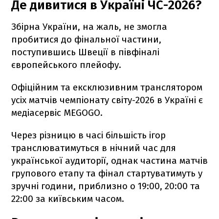
Де дивитися в Україні ЧС-2026?
Збірна України, на жаль, не змогла
пробитися до фінальної частини,
поступившись Швеції в півфіналі
європейського плейофу.
Офіційним та ексклюзивним транслятором
усіх матчів чемпіонату світу-2026 в Україні є
медіасервіс MEGOGO.
Через різницю в часі більшість ігор
транслюватимуться в нічний час для
української аудиторії, однак частина матчів
групового етапу та фінал стартуватимуть у
зручні години, приблизно о 19:00, 20:00 та
22:00 за київським часом.