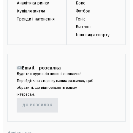
Аналітика ринку
Бокс
Купівля житла
Футбол
Тренди і натхнення
Теніс
Біатлон
Інші види спорту
Email - розсилка
Будьте в курсі всіх новин і оновлень!
Перейдіть на сторінку наших розсилок, щоб
обрати ті, що відповідають вашим
інтересам.
ДО РОЗСИЛОК
Наші додатки: