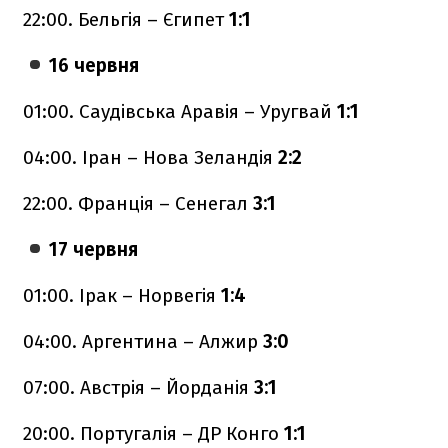
22:00. Бельгія – Єгипет
1:1
16 червня
01:00. Саудівська Аравія – Уругвай
1:1
04:00. Іран – Нова Зеландія
2:2
22:00. Франція – Сенегал
3:1
17 червня
01:00. Ірак – Норвегія
1:4
04:00. Аргентина – Алжир
3:0
07:00. Австрія – Йорданія
3:1
20:00. Португалія – ДР Конго
1:1