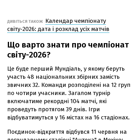
Календар чемпіонату
ДИВІТЬСЯ ТАКОЖ
світу-2026: дата і розклад усіх матчів
Що варто знати про чемпіонат
світу-2026?
Це буде перший Мундіаль, у якому беруть
участь 48 національних збірних замість
звичних 32. Команди розподілені на 12 груп
по чотири учасники. Загалом турнір
включатиме рекордні 104 матчі, які
проведуть протягом 39 днів. Ігри
відбуватимуться у 16 містах на 16 стадіонах.
Поєдинок-відкриття відбувся 11 червня на
легендарному стадіоні "Ацтека" в Мехіко: