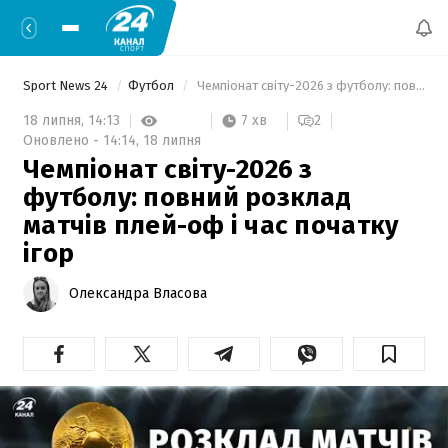
Sport News 24
Футбол
 Чемпіонат світу-2026 з футболу: повний розклад матчів плей-оф і час початку ігор 
7 хв
18 липня,
14:13
2
Оновлено -
14:14,
18 липня
Чемпіонат світу-2026 з
футболу: повний розклад
матчів плей-оф і час початку
ігор
Олександра Власова