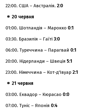
22:00. США – Австралія.
2:0
20 червня
01:00. Шотландія – Марокко
0:1
03:30. Бразилія – Гаїті
3:0
06:00. Туреччина – Парагвай
0:1
20:00. Нідерланди – Швеція
5:1
23:00. Німеччина – Кот-д'Івуар
2:1
21 червня
03:00. Еквадор – Кюрасао
0:0
07:00. Туніс – Японія
0:4