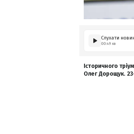
Слухати нови
00:49 хв
Історичного тріум
Олег Дорощук. 23