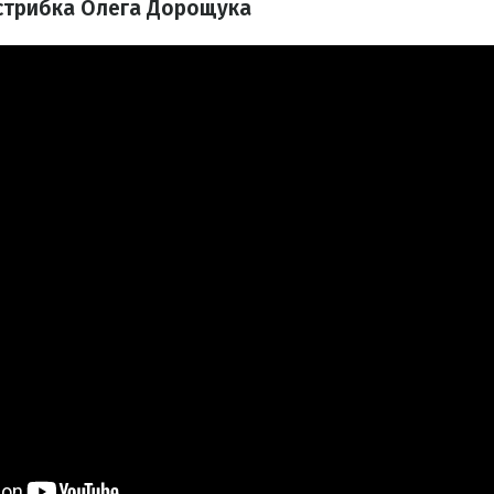
 стрибка Олега Дорощука