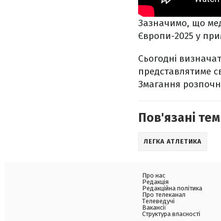
Зазначимо, що мед
Європи-2025 у при
Сьогодні визначать
представлятиме св
Змагання розпочну
Пов'язані тем
ЛЕГКА АТЛЕТИКА
Про нас
Редакція
Редакційна політика
Про телеканал
Телеведучі
Вакансії
Структура власності