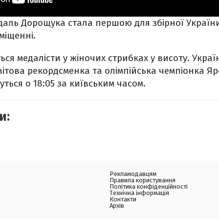
аль Дорощука стала першою для збірної України
міщенні.
ся медалісти у жіночих стрибках у висоту. Україн
ітова рекордсменка та олімпійська чемпіонка Яр
ться о 18:05 за київським часом.
и:
Рекламодавцям
Правила користування
Політика конфіденційності
Технічна інформація
Контакти
Архів