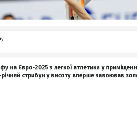
ну
фу на Євро-2025 з легкої атлетики у приміщенн
-річний стрибун у висоту вперше завоював зол