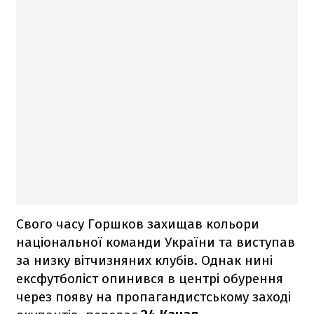
Свого часу Горшков захищав кольори
національної команди України та виступав
за низку вітчизняних клубів. Однак нині
ексфутболіст опинився в центрі обурення
через появу на пропагандистському заході