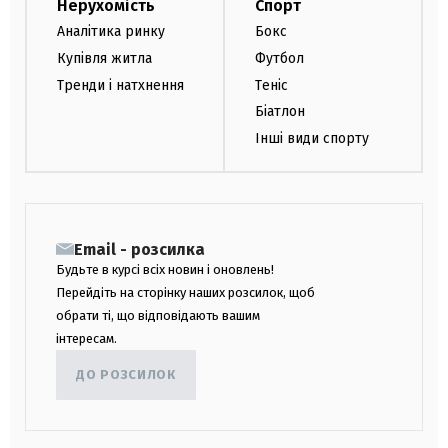
Нерухомість
Спорт
Аналітика ринку
Бокс
Купівля житла
Футбол
Тренди і натхнення
Теніс
Біатлон
Інші види спорту
Email - розсилка
Будьте в курсі всіх новин і оновлень!
Перейдіть на сторінку наших розсилок, щоб
обрати ті, що відповідають вашим
інтересам.
ДО РОЗСИЛОК