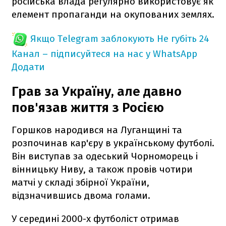
російська влада регулярно використовує як
елемент пропаганди на окупованих землях.
Якщо Telegram заблокують
Не губіть 24
Канал – підписуйтеся на нас у WhatsApp
Додати
Грав за Україну, але давно
пов'язав життя з Росією
Горшков народився на Луганщині та
розпочинав кар'єру в українському футболі.
Він виступав за одеський Чорноморець і
вінницьку Ниву, а також провів чотири
матчі у складі збірної України,
відзначившись двома голами.
У середині 2000-х футболіст отримав