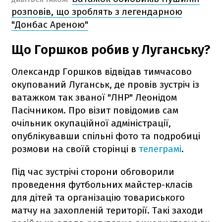
розповів, що зроблять з легендарною
"Донбас Ареною"
Що Горшков робив у Луганську?
Олександр Горшков відвідав тимчасово
окупований Луганськ, де провів зустріч із
ватажком так званої "ЛНР" Леонідом
Пасічником. Про візит повідомив сам
очільник окупаційної адміністрації,
опублікувавши спільні фото та подробиці
розмови на своїй сторінці в
телеграмі
.
Під час зустрічі сторони обговорили
проведення футбольних майстер-класів
для дітей та організацію товариського
матчу на захопленій території. Такі заходи