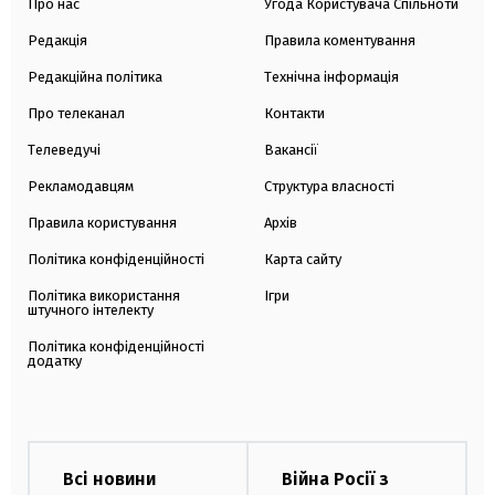
Про нас
Угода Користувача Спільноти
Редакція
Правила коментування
Редакційна політика
Технічна інформація
Про телеканал
Контакти
Телеведучі
Вакансії
Рекламодавцям
Структура власності
Правила користування
Архів
Політика конфіденційності
Карта сайту
Політика використання
Ігри
штучного інтелекту
Політика конфіденційності
додатку
Всі новини
Війна Росії з