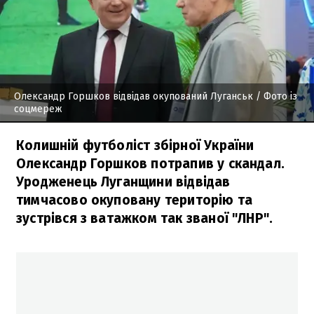
Олександр Горшков відвідав окупований Луганськ
/ Фото із
соцмереж
Колишній футболіст збірної України
Олександр Горшков потрапив у скандал.
Уродженець Луганщини відвідав
тимчасово окуповану територію та
зустрівся з ватажком так званої "ЛНР".