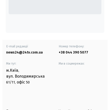
E-mail редакції
Номер телефону:
news24@24tv.com.ua
+38 044 390 5077
Ми тут:
Ми в соцмережах:
м.Київ
,
вул. Володимирська
офіс
61/11,
50