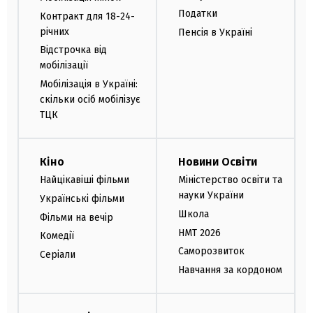
Податки
Контракт для 18-24-
річних
Пенсія в Україні
Відстрочка від
мобілізації
Мобілізація в Україні:
скільки осіб мобілізує
ТЦК
Кіно
Новини Освіти
Найцікавіші фільми
Міністерство освіти та
науки України
Українські фільми
Школа
Фільми на вечір
НМТ 2026
Комедії
Саморозвиток
Серіали
Навчання за кордоном