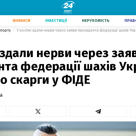
ФІНАНСИ
ІНВЕСТИЦІЇ
НЕРУХОМІСТЬ
ПРАВ
 спорту
 здали нерви через зая
та федерації шахів Ук
о скарги у ФІДЕ
й