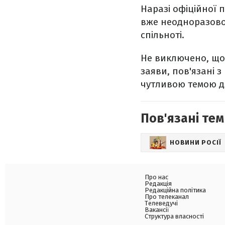
Наразі офіційної 
вже неодноразово
спільноті.
Не виключено, що
заяви, пов'язані 
чутливою темою дл
Пов'язані тем
НОВИНИ РОСІЇ
Про нас
Редакція
Редакційна політика
Про телеканал
Телеведучі
Вакансії
Структура власності