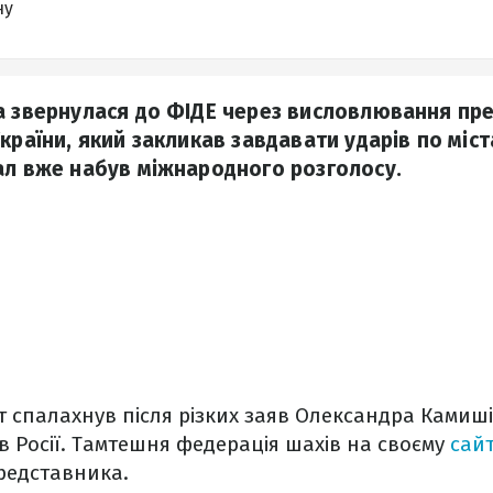
ну
а звернулася до ФІДЕ через висловлювання пр
країни, який закликав завдавати ударів по міст
ал вже набув міжнародного розголосу.
 спалахнув після різких заяв Олександра Камиші
в Росії. Тамтешня федерація шахів на своєму
сайт
редставника.