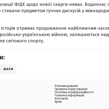
позиції ФІДЕ щодо нової скарги немає. Водночас 
 ставали предметом гучних дискусій у міжнародн
 історія отримає продовження найближчим часом
з російсько-українською війною, залишаються н
я світового спорту.
и:
ШАХИ
Рекламодавцям
Правила користування
Політика конфіденційності
Технічна інформація
Контакти
Архів