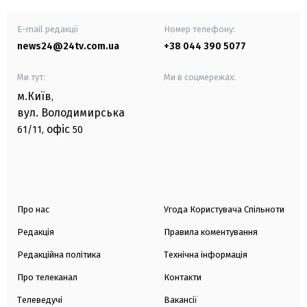
E-mail редакції
Номер телефону:
news24@24tv.com.ua
+38 044 390 5077
Ми тут:
Ми в соцмережах:
м.Київ
,
вул. Володимирська
офіс
61/11,
50
Про нас
Угода Користувача Спільноти
Редакція
Правила коментування
Редакційна політика
Технічна інформація
Про телеканал
Контакти
Телеведучі
Вакансії