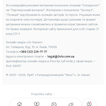
Всі комерційні рекламні матеріали позначені словами "Спецпроєкт"
чи "Партнерський матеріал". Матеріали з позначкою "Експерт",
"Позиція" відображають позицію авторів та героїв. Редакція може
не поділяти їхніх поглядів. Детальніше щодо реклами та правил
цитування можна ознайомитись в правилах користування сайтом.
Усі права захищені.
Матеріали сайту призначені для осіб старше
21
року (21+)
Онлайн-медіа «24 Канал»
пл. Галицька, буд. 15, м. Львів, 79008
Телефон
+380 (32) 229-77-77
Адреса електронної пошти —
legal@24tv.com.ua
Ідентифікатор онлайн-медіа в Реєстрі суб'єктів у сфері медіа —
R40-06057
© 2005—2026,
ПрАТ «Телерадіокомпанія "Люкс"», 24 Канал.
Розробка сайту
-