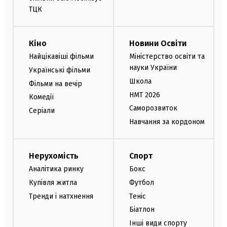
ТЦК
Кіно
Новини Освіти
Найцікавіші фільми
Міністерство освіти та
науки України
Українські фільми
Школа
Фільми на вечір
НМТ 2026
Комедії
Саморозвиток
Серіали
Навчання за кордоном
Нерухомість
Спорт
Аналітика ринку
Бокс
Купівля житла
Футбол
Тренди і натхнення
Теніс
Біатлон
Інші види спорту