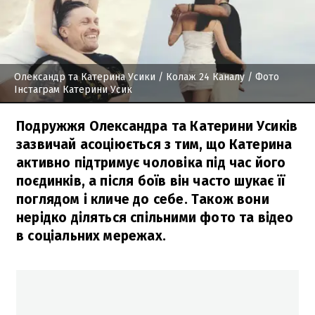
Олександр та Катерина Усики
/ Колаж 24 Каналу / Фото
Інстаграм Катерини Усик
Подружжя Олександра та Катерини Усиків
зазвичай асоціюється з тим, що Катерина
активно підтримує чоловіка під час його
поєдинків, а після боїв він часто шукає її
поглядом і кличе до себе. Також вони
нерідко діляться спільними фото та відео
в соціальних мережах.