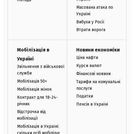
Масована атака по
Україні
Вибухи у Росії
Втрати ворога
Мобілізація в
Новини економіки
Ціна нафти
Україні
Курси валют
Звільнення з військової
служби
Фінансові новини
Мобілізація 50+
Тарифи на комунальні
послуги
Мобілізація жінок
Податки
Контракт для 18-24-
річних
Пенсія в Україні
Відстрочка від
мобілізації
Мобілізація в Україні:
скільки осіб мобілізує