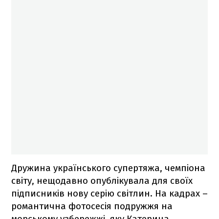
Дружина українського супертяжа, чемпіона
світу, нещодавно опублікувала для своїх
підписників нову серію світлин. На кадрах –
романтична фотосесія подружжя на
морському узбережжі, яку Катерина