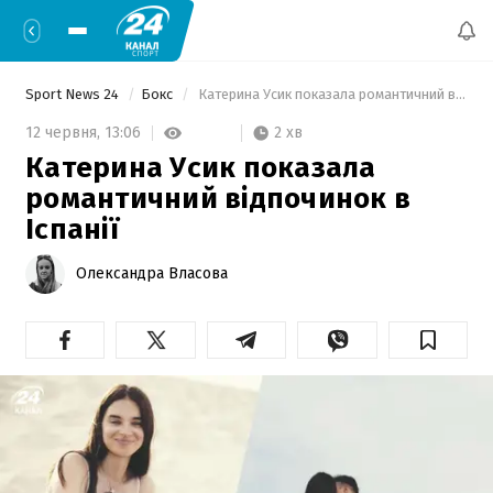
Sport News 24
Бокс
 Катерина Усик показала романтичний відпочинок в Іспанії 
2 хв
12 червня,
13:06
Катерина Усик показала
романтичний відпочинок в
Іспанії
Олександра Власова