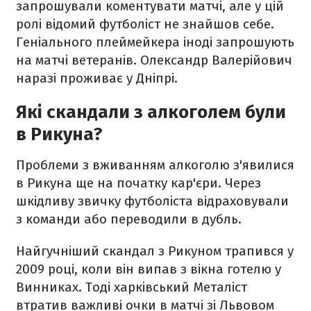
запрошували коментувати матчі, але у цій
ролі відомий футболіст не знайшов себе.
Геніального плеймейкера іноді запрошують
на матчі ветеранів. Олександр Валерійович
наразі проживає у Дніпрі.
Які скандали з алкоголем були
в Рикуна?
Проблеми з вживанням алкоголю з'явилися
в Рикуна ще на початку кар'єри. Через
шкідливу звичку футболіста відраховували
з команди або переводили в дубль.
Найгучніший скандал з Рикуном трапився у
2009 році, коли він випав з вікна готелю у
Винниках. Тоді харківський Металіст
втратив важливі очки в матчі зі Львовом