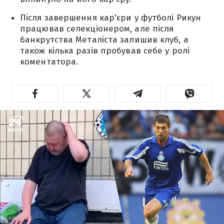
Після завершення кар'єри у футболі Рикун
працював селекціонером, але після
банкрутства Металіста залишив клуб, а
також кілька разів пробував себе у ролі
коментатора.