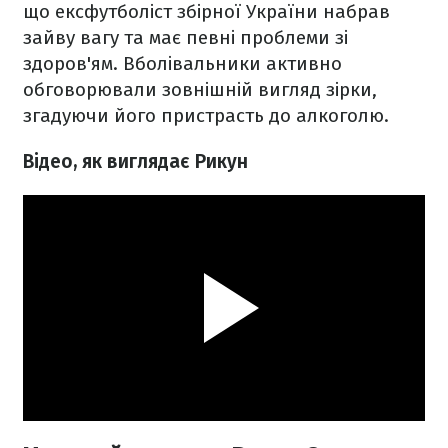
що ексфутболіст збірної України набрав
зайву вагу та має певні проблеми зі
здоров'ям. Вболівальники активно
обговорювали зовнішній вигляд зірки,
згадуючи його пристрасть до алкоголю.
Відео, як виглядає Рикун