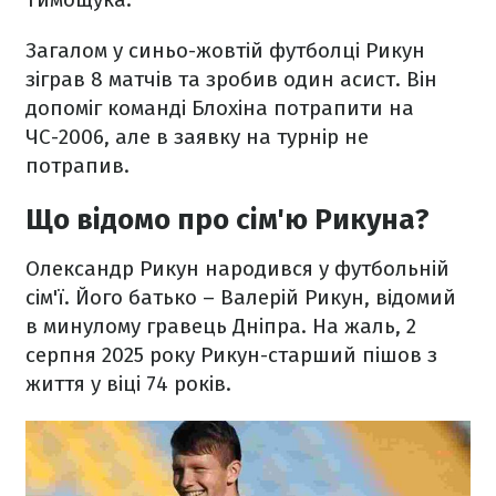
Загалом у синьо-жовтій футболці Рикун
зіграв 8 матчів та зробив один асист. Він
допоміг команді Блохіна потрапити на
ЧС-2006, але в заявку на турнір не
потрапив.
Що відомо про сім'ю Рикуна?
Олександр Рикун народився у футбольній
сім'ї. Його батько – Валерій Рикун, відомий
в минулому гравець Дніпра. На жаль, 2
серпня 2025 року Рикун-старший пішов з
життя у віці 74 років.