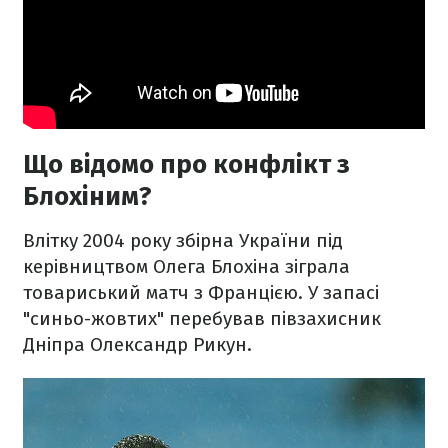
Що відомо про конфлікт з
Блохіним?
Влітку 2004 року збірна України під
керівництвом Олега Блохіна зіграла
товариський матч з Францією. У запасі
"синьо-жовтих" перебував півзахисник
Дніпра Олександр Рикун.