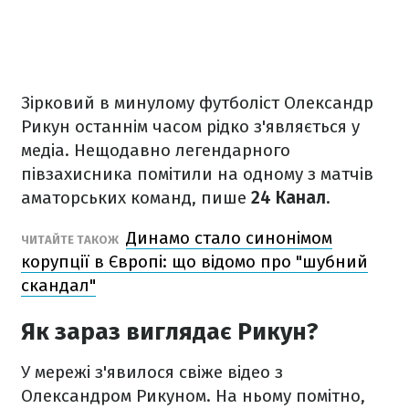
Зірковий в минулому футболіст Олександр
Рикун останнім часом рідко з'являється у
медіа. Нещодавно легендарного
півзахисника помітили на одному з матчів
аматорських команд, пише
24 Канал
.
Динамо стало синонімом
ЧИТАЙТЕ ТАКОЖ
корупції в Європі: що відомо про "шубний
скандал"
Як зараз виглядає Рикун?
У мережі з'явилося свіже відео з
Олександром Рикуном. На ньому помітно,