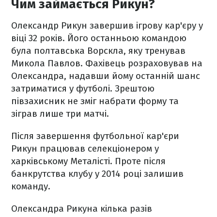
Чим займається Рикун?
Олександр Рикун завершив ігрову кар'єру у
віці 32 років. Його останньою командою
була полтавська Ворскла, яку тренував
Микола Павлов. Фахівець розраховував на
Олександра, надавши йому останній шанс
затриматися у футболі. Зрештою
півзахисник не зміг набрати форму та
зіграв лише три матчі.
Після завершення футбольної кар'єри
Рикун працював селекціонером у
харківському Металісті. Проте після
банкрутства клубу у 2014 році залишив
команду.
Олександра Рикуна кілька разів