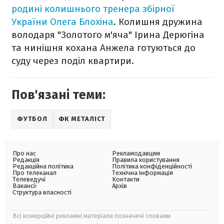
родині колишнього тренера збірної
України Олега Блохіна
. Колишня дружина
володаря "Золотого м'яча" Ірина Дерюгіна
та нинішня кохана Анжела готуються до
суду через поділ квартири.
Пов'язані теми:
ФУТБОЛ
ФК МЕТАЛІСТ
Про нас
Рекламодавцям
Редакція
Правила користування
Редакційна політика
Політика конфіденційності
Про телеканал
Технічна інформація
Телеведучі
Контакти
Вакансії
Архів
Структура власності
Всі комерційні рекламні матеріали позначені словами