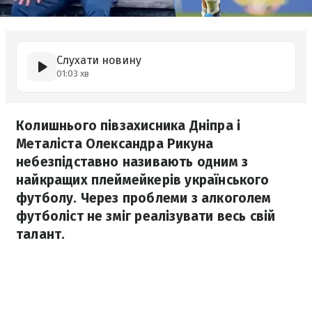
Слухати новину
01:03 хв
Колишнього півзахисника Дніпра і
Металіста Олександра Рикуна
небезпідставно називають одним з
найкращих плеймейкерів українського
футболу. Через проблеми з алкоголем
футболіст не зміг реалізувати весь свій
талант.