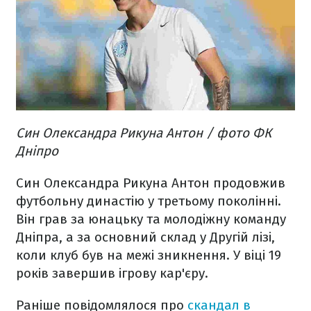
Син Олександра Рикуна Антон / фото ФК
Дніпро
Син Олександра Рикуна Антон продовжив
футбольну династію у третьому поколінні.
Він грав за юнацьку та молодіжну команду
Дніпра, а за основний склад у Другій лізі,
коли клуб був на межі зникнення. У віці 19
років завершив ігрову кар'єру.
Раніше повідомлялося про
скандал в