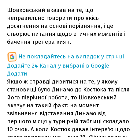
Шовковський вказав на те, що
неправильно говорити про якісь
досягнення на основі порівняння, і це
створює питання щодо етичних моментів і
бачення тренера киян.
Не покладайтесь на випадок у стрічці
Додайте 24 Канал у вибрані в Google
Додати
Якщо ж справді дивитися на те, у якому
становищі було Динамо до Костюка та після
його піврічної роботи, то Шовковський
вказує на такий факт: на момент
звільнення відставання Динамо від
першого місця у турнірній таблиці складало
10 очок. А коли Костюк давав інтерв'ю щодо