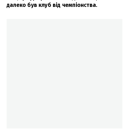
далеко був клуб від чемпіонства.