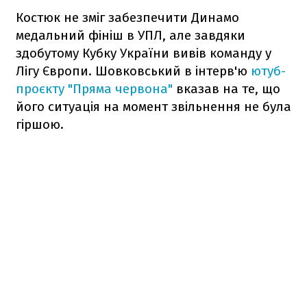
Костюк не зміг забезпечити Динамо
медальний фініш в УПЛ, але завдяки
здобутому Кубку України вивів команду у
Лігу Європи. Шовковський в інтерв'ю
ютуб-
проєкту "Пряма червона"
вказав на те, що
його ситуація на момент звільнення не була
гіршою.