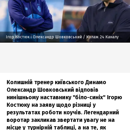
Ігор Костюк і Олександр Шовковський
/ Колаж 24 Каналу
Колишній тренер київського Динамо
Олександр Шовковський відповів
нинішньому наставнику "біло-синіх" Ігорю
Костюку на заяву щодо різниці у
результатах роботи коучів. Легендарний
воротар закликав звертати увагу не на
місце у турнірній таблиці, а на те, як