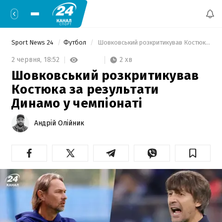
Sport News 24
Футбол
 Шовковський розкритикував Костюка за результати Динамо у чемпіонаті 
2 хв
2 червня,
18:52
Шовковський розкритикував
Костюка за результати
Динамо у чемпіонаті
Андрій Олійник