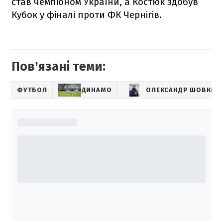
став чемпіоном України, а Костюк здобув
Кубок у фіналі проти ФК Чернігів.
Повʼязані теми:
ФУТБОЛ
ДИНАМО
ОЛЕКСАНДР ШОВКОВ