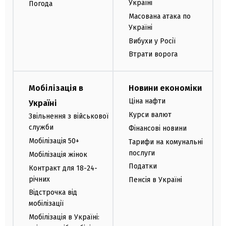
Україні
Погода
Масована атака по
Україні
Вибухи у Росії
Втрати ворога
Мобілізація в
Новини економіки
Ціна нафти
Україні
Курси валют
Звільнення з військової
служби
Фінансові новини
Мобілізація 50+
Тарифи на комунальні
послуги
Мобілізація жінок
Податки
Контракт для 18-24-
річних
Пенсія в Україні
Відстрочка від
мобілізації
Мобілізація в Україні: