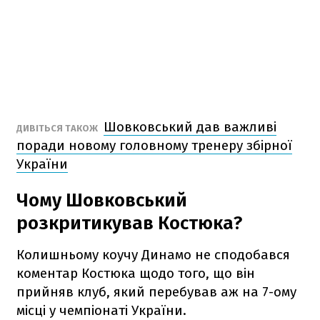
Шовковський дав важливі
ДИВІТЬСЯ ТАКОЖ
поради новому головному тренеру збірної
України
Чому Шовковський
розкритикував Костюка?
Колишньому коучу Динамо не сподобався
коментар Костюка щодо того, що він
прийняв клуб, який перебував аж на 7-ому
місці у чемпіонаті України.