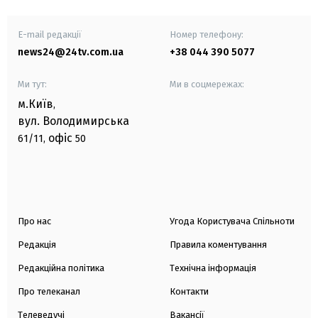
E-mail редакції
Номер телефону:
news24@24tv.com.ua
+38 044 390 5077
Ми тут:
Ми в соцмережах:
м.Київ
,
вул. Володимирська
офіс
61/11,
50
Про нас
Угода Користувача Спільноти
Редакція
Правила коментування
Редакційна політика
Технічна інформація
Про телеканал
Контакти
Телеведучі
Вакансії