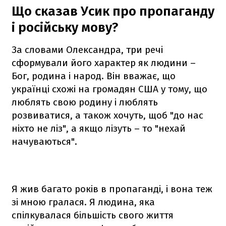
Що сказав Усик про пропаганду
і російську мову?
За словами Олександра, три речі
сформували його характер як людини –
Бог, родина і народ. Він вважає, що
українці схожі на громадян США у тому, що
люблять свою родину і люблять
розвиватися, а також хочуть, щоб "до нас
ніхто не ліз", а якщо лізуть – то "нехай
начуваються".
Я жив багато років в пропаганді, і вона теж
зі мною гралася. Я людина, яка
спілкувалася більшість свого життя