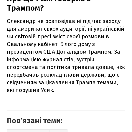
Трампом?
Олександр не розповідав ні під час заходу
для американськох аудиторії, ні українській
чи світовій пресі зміст своєї розмови в
Овальному кабінеті Білого дому з
президентом США Дональдом Трампом. За
інформацією журналістів, зустріч
спортсмена та політика тривала довше, ніж
передбачав розклад глави держави, що є
свідченням зацікавлення Трампа темами,
які порушив Усик.
Повʼязані теми: