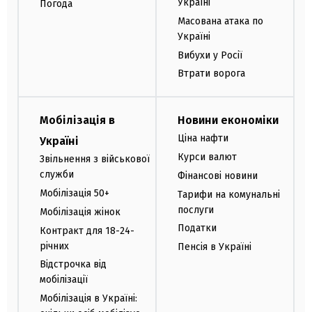
Україні
Погода
Масована атака по
Україні
Вибухи у Росії
Втрати ворога
Мобілізація в
Новини економіки
Ціна нафти
Україні
Курси валют
Звільнення з військової
служби
Фінансові новини
Мобілізація 50+
Тарифи на комунальні
послуги
Мобілізація жінок
Податки
Контракт для 18-24-
річних
Пенсія в Україні
Відстрочка від
мобілізації
Мобілізація в Україні: