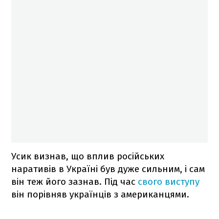
Усик визнав, що вплив російських
наративів в Україні був дуже сильним, і сам
він теж його зазнав. Під час
свого виступу
він порівняв українців з американцями.