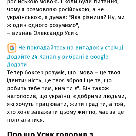
російською мовою. І коли були питання,
чому я розмовляю російською, а не
українською, я думав: "Яка різниця? Ну, ми
ж один одного розуміємо",
– визнав Олександр Усик.
Не покладайтесь на випадок у стрічці
Додайте 24 Канал у вибрані в Google
Додати
Тепер боксер розуміє, що "мова – це твоя
ідентичність, це твоя зброя і це те, що
робить тебе тим, ким ти є". Він також
наголосив, що українці є добрими людьми,
які хочуть працювати, жити і радіти, а той,
хто хоче заважати цьому життю, має за це
поплатитися.
Про що Усик говорив з