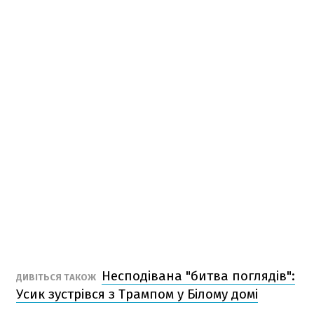
Несподівана "битва поглядів":
ДИВІТЬСЯ ТАКОЖ
Усик зустрівся з Трампом у Білому домі