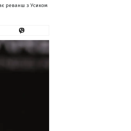
жає реванш з Усиком