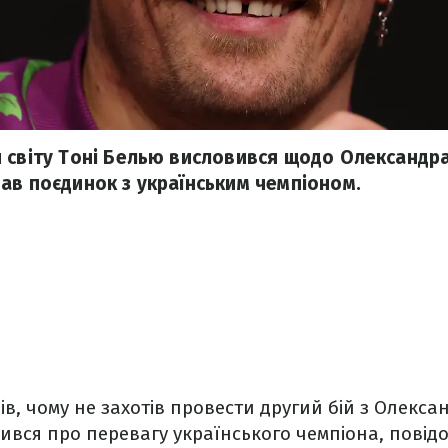
 світу Тоні Белью висловився щодо Олександра
ав поєдинок з українським чемпіоном.
ів, чому не захотів провести другий бій з Олекса
ився про перевагу українського чемпіона, повід