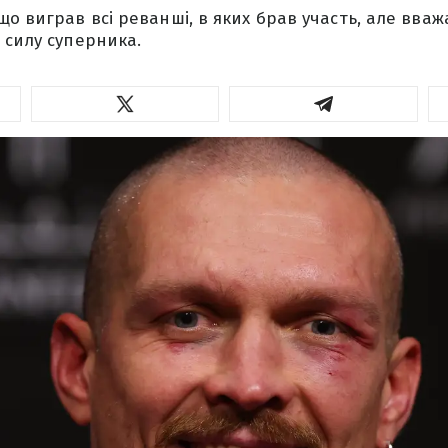
що виграв всі реванші, в яких брав участь, але вва
 силу суперника.