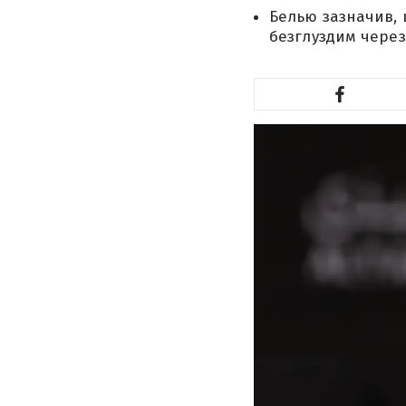
Белью зазначив, 
безглуздим через