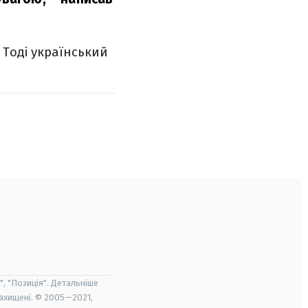
 Тоді український
", "Позиція". Детальніше
захищені. © 2005—2021,