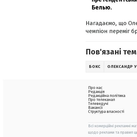
Белью.
Нагадаємо, що Олек
чемпіон переміг б
Пов'язані тем
БОКС
ОЛЕКСАНДР 
Про нас
Редакція
Редакційна політика
Про телеканал
Телеведучі
Вакансії
Структура власності
Всі комерційні рекламні ма
щодо реклами та правил ц