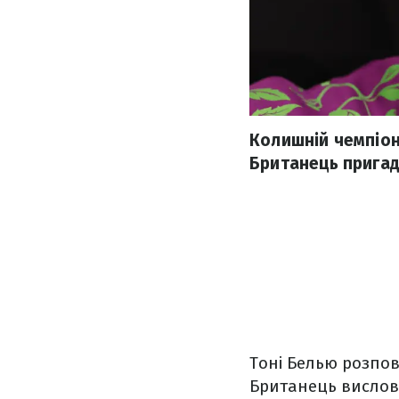
Колишній чемпіон
Британець пригад
Тоні Белью розпов
Британець вислов