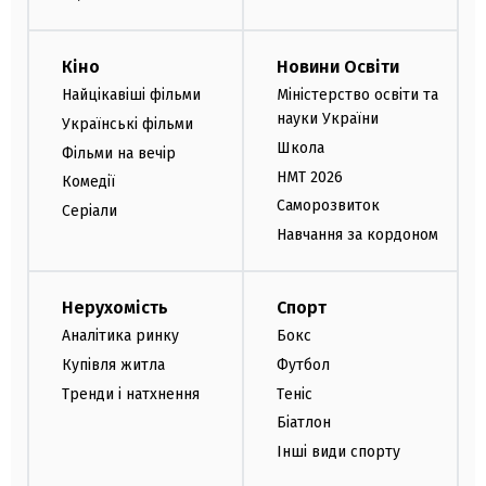
Кіно
Новини Освіти
Найцікавіші фільми
Міністерство освіти та
науки України
Українські фільми
Школа
Фільми на вечір
НМТ 2026
Комедії
Саморозвиток
Серіали
Навчання за кордоном
Нерухомість
Спорт
Аналітика ринку
Бокс
Купівля житла
Футбол
Тренди і натхнення
Теніс
Біатлон
Інші види спорту