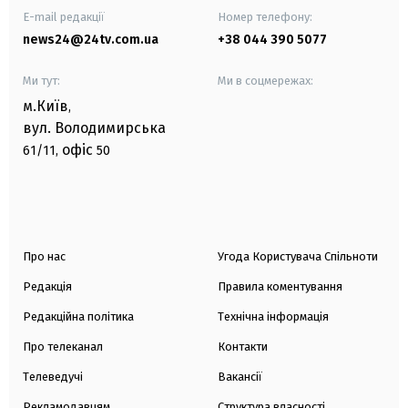
E-mail редакції
Номер телефону:
news24@24tv.com.ua
+38 044 390 5077
Ми тут:
Ми в соцмережах:
м.Київ
,
вул. Володимирська
офіс
61/11,
50
Про нас
Угода Користувача Спільноти
Редакція
Правила коментування
Редакційна політика
Технічна інформація
Про телеканал
Контакти
Телеведучі
Вакансії
Рекламодавцям
Структура власності