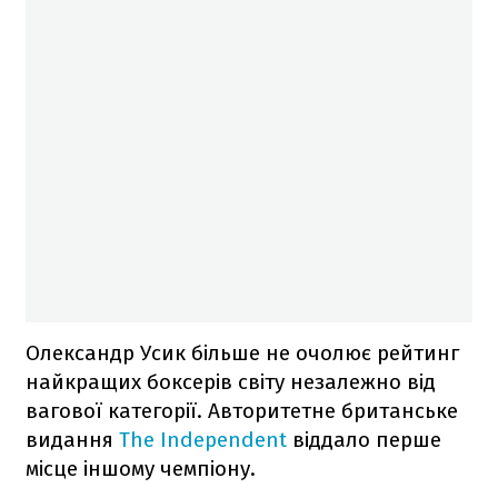
Олександр Усик більше не очолює рейтинг
найкращих боксерів світу незалежно від
вагової категорії. Авторитетне британське
видання
The Independent
віддало перше
місце іншому чемпіону.