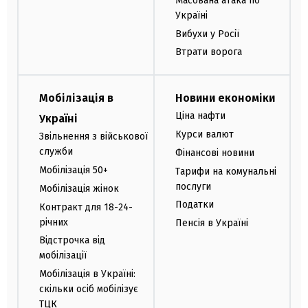
Масована атака по
Україні
Вибухи у Росії
Втрати ворога
Мобілізація в
Новини економіки
Ціна нафти
Україні
Курси валют
Звільнення з військової
служби
Фінансові новини
Мобілізація 50+
Тарифи на комунальні
послуги
Мобілізація жінок
Податки
Контракт для 18-24-
річних
Пенсія в Україні
Відстрочка від
мобілізації
Мобілізація в Україні:
скільки осіб мобілізує
ТЦК