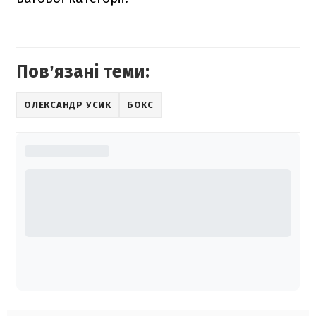
Повʼязані теми:
ОЛЕКСАНДР УСИК
БОКС