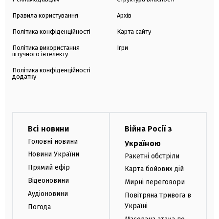
Правила користування
Архів
Політика конфіденційності
Карта сайту
Політика використання
Ігри
штучного інтелекту
Політика конфіденційності
додатку
Всі новини
Війна Росії з
Головні новини
Україною
Новини України
Ракетні обстріли
Прямий ефір
Карта бойових дій
Відеоновини
Мирні переговори
Аудіоновини
Повітряна тривога в
Україні
Погода