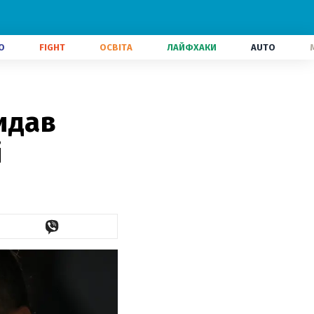
О
FIGHT
ОСВІТА
ЛАЙФХАКИ
AUTO
видав
і