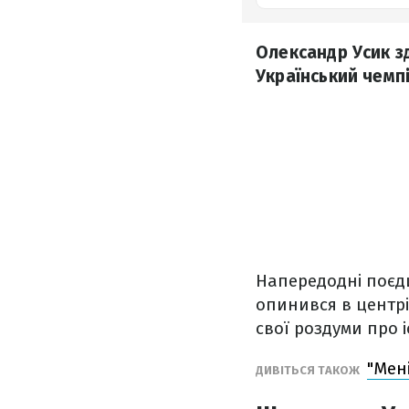
Олександр Усик з
Український чемпі
Напередодні поєди
опинився в центрі
свої роздуми про 
"Мен
ДИВІТЬСЯ ТАКОЖ