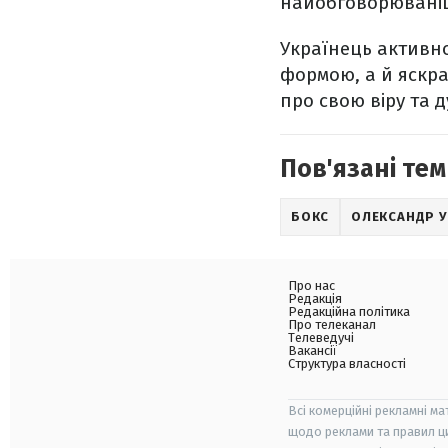
найобговорюваніши
Українець активн
формою, а й яскр
про свою віру та д
Пов'язані тем
БОКС
ОЛЕКСАНДР 
Про нас
Редакція
Редакційна політика
Про телеканал
Телеведучі
Вакансії
Структура власності
Всі комерційні рекламні ма
щодо реклами та правил ц