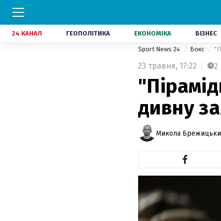
24 КАНАЛ
ГЕОПОЛІТИКА
ЕКОНОМІКА
БІЗНЕС
Sport News 24
Бокс
"П
23 травня,
17:22
2
"Пірамід
дивну за
Микола Брежицьки