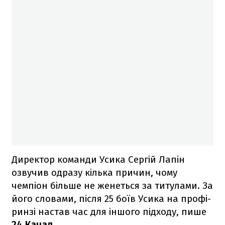
Директор команди Усика Сергій Лапін
озвучив одразу кілька причин, чому
чемпіон більше не женеться за титулами. За
його словами, після 25 боїв Усика на профі-
ринзі настав час для іншого підходу, пише
24 Канал
.