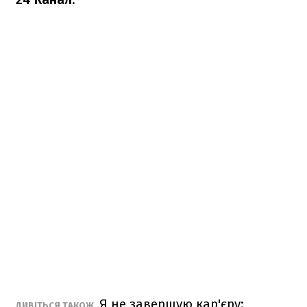
Я не завершую кар'єру:
ДИВІТЬСЯ ТАКОЖ