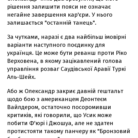
рішення залишити пояси не означає
негайне завершення кар'єри. У нього
залишається "останній танець".
За чутками, наразі є два найбільш імовірні
варіанти наступного поєдинку для
українця. Це може бути реванш проти Ріко
Верховена, в якому зацікавлений голова
управління розваг Саудівської Аравії Туркі
Аль-Шейх.
Або ж Олександр закриє давній гештальт
щодо бою з американцем Деонтеєм
Вайлдером, остаточно посоромивши
критиків, які говорили, що Усик може
побити Ф'юрі і Джошуа, але не здатен
протистояти такому панчеру як "Бронзовий