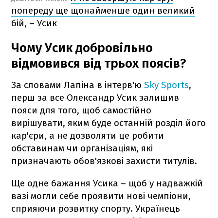
попереду ще щонайменше один великий
бій, – Усик
Чому Усик добровільно
відмовився від трьох поясів?
За словами Лапіна в інтерв'ю
Sky Sports
,
перш за все Олександр Усик залишив
пояси для того, щоб самостійно
вирішувати, яким буде останній розділ його
кар'єри, а не дозволяти це робити
обставинам чи організаціям, які
призначають обов'язкові захисти титулів.
Ще одне бажання Усика – щоб у надважкій
вазі могли себе проявити нові чемпіони,
сприяючи розвитку спорту. Українець