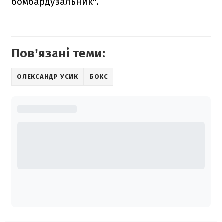
бомбардувальник".
Повʼязані теми:
ОЛЕКСАНДР УСИК
БОКС