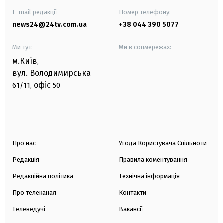
E-mail редакції
Номер телефону:
news24@24tv.com.ua
+38 044 390 5077
Ми тут:
Ми в соцмережах:
м.Київ
,
вул. Володимирська
офіс
61/11,
50
Про нас
Угода Користувача Спільноти
Редакція
Правила коментування
Редакційна політика
Технічна інформація
Про телеканал
Контакти
Телеведучі
Вакансії