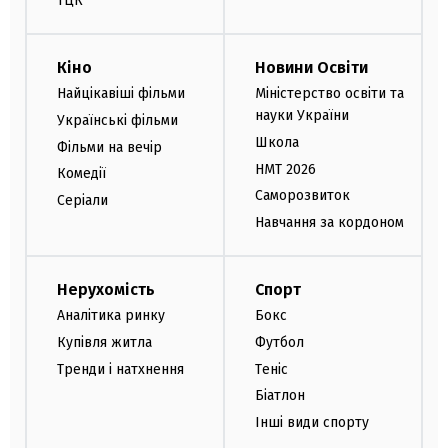
ТЦК
Кіно
Новини Освіти
Найцікавіші фільми
Міністерство освіти та
науки України
Українські фільми
Школа
Фільми на вечір
НМТ 2026
Комедії
Саморозвиток
Серіали
Навчання за кордоном
Нерухомість
Спорт
Аналітика ринку
Бокс
Купівля житла
Футбол
Тренди і натхнення
Теніс
Біатлон
Інші види спорту