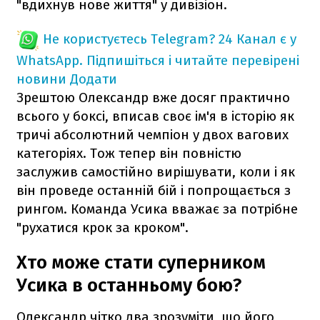
"вдихнув нове життя" у дивізіон.
Не користуєтесь Telegram?
24 Канал є у
WhatsApp. Підпишіться і читайте перевірені
новини
Додати
Зрештою Олександр вже досяг практично
всього у боксі, вписав своє ім'я в історію як
тричі абсолютний чемпіон у двох вагових
категоріях. Тож тепер він повністю
заслужив самостійно вирішувати, коли і як
він проведе останній бій і попрощається з
рингом. Команда Усика вважає за потрібне
"рухатися крок за кроком".
Хто може стати суперником
Усика в останньому бою?
Олександр чітко два зрозуміти, що його