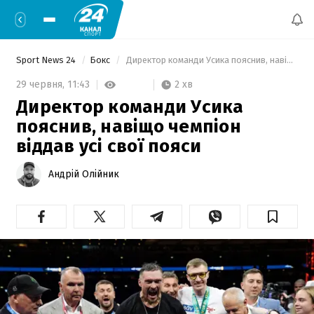
Sport News 24
Бокс
 Директор команди Усика пояснив, навіщо чемпіон віддав усі свої пояси 
2 хв
29 червня,
11:43
Директор команди Усика
пояснив, навіщо чемпіон
віддав усі свої пояси
Андрій Олійник