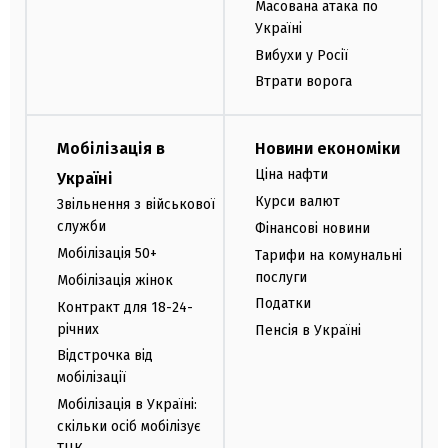
Масована атака по
Україні
Вибухи у Росії
Втрати ворога
Мобілізація в
Новини економіки
Ціна нафти
Україні
Курси валют
Звільнення з військової
служби
Фінансові новини
Мобілізація 50+
Тарифи на комунальні
послуги
Мобілізація жінок
Податки
Контракт для 18-24-
річних
Пенсія в Україні
Відстрочка від
мобілізації
Мобілізація в Україні:
скільки осіб мобілізує