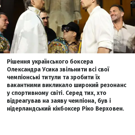
Рішення українського боксера
Олександра Усика звільнити всі свої
чемпіонські титули та зробити їх
вакантними викликало широкий резонанс
у спортивному світі. Серед тих, хто
відреагував на заяву чемпіона, був і
нідерландський кікбоксер Ріко Верховен.