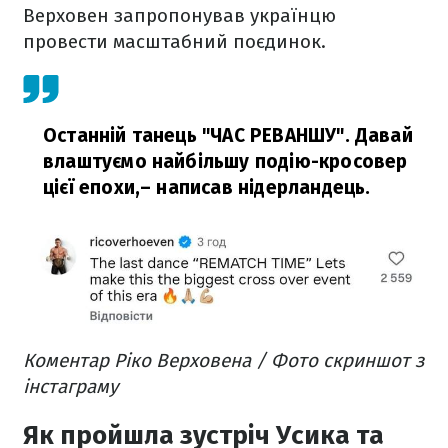
Верховен запропонував українцю
провести масштабний поєдинок.
Останній танець "ЧАС РЕВАНШУ". Давай
влаштуємо найбільшу подію-кросовер
цієї епохи,
– написав нідерландець.
Коментар Ріко Верховена / Фото скриншот з
інстаграму
Як пройшла зустріч Усика та