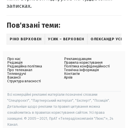
записках.
Пов'язані теми:
РІКО ВЕРХОВЕН
УСИК – ВЕРХОВЕН
ОЛЕКСАНДР УСИК
Про нас
Рекламодавцям
Редакція
Правила користування
Редакційна політика
Політика конфіденційності
Про телеканал
Технічна інформація
Телеведучі
Контакти
Вакансії
Архів
Структура власності
Всі комерційні рекламні матеріали позначені словами
"Спецпроєкт", "Партнерський матеріал", "Експерт", "Позиція".
Детальніше щодо реклами та правил цитування можна
ознайомитись в правилах користування сайтом. Усі права
захищені. © 2005—2021, ПрАТ «Телерадіокомпанія "Люкс"», 24
Канал.