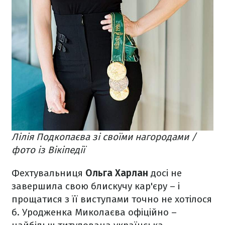
Лілія Подкопаєва зі своїми нагородами /
фото із Вікіпедії
Фехтувальниця
Ольга Харлан
досі не
завершила свою блискучу кар'єру – і
прощатися з її виступами точно не хотілося
б. Уродженка Миколаєва офіційно –