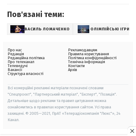
Пов'язані теми:
ВАСИЛЬ ЛОМАЧЕНКО
ОЛІМПІЙСЬКІ ІГРИ
Про нас
Рекламодавцям
Редакція
Правила користування
Редакційна політика
Політика конфіденційності
Про телеканал
Технічна інформація
Телеведучі
Контакти
Вакансії
Архів
Структура власності
Всі комерційні рекламні матеріали позначені словами
"Спецпроєкт", "Партнерський матеріал", "Експерт", "Позиція".
Детальніше щодо реклами та правил цитування можна
ознайомитись в правилах користування сайтом. Усі права
захищені. © 2005—2021, ПрАТ «Телерадіокомпанія "Люкс"», 24
Канал.