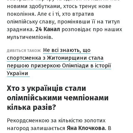
новими здобутками, хтось тренує нове
покоління. Але є і ті, хто втратив
олімпійську славу, промінявши її на титул
зрадника.
24 Канал
розповідає про наших
мультичемпіонів.
Не всі знають, що
ДИВІТЬСЯ ТАКОЖ
спортсменка з Житомирщини стала
першою призеркою Олімпіади в історії
України
Хто з українців стали
олімпійськими чемпіонами
кілька разів?
Рекордсменкою за кількістю золотих
нагород залишається
Яна Клочкова
. В