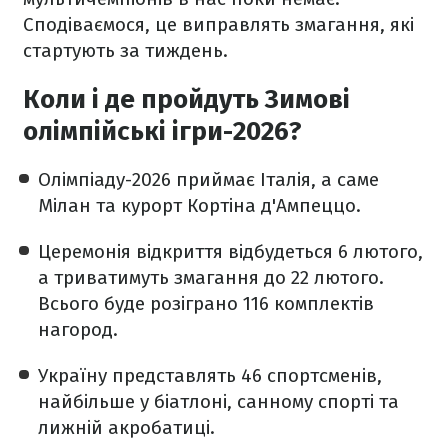
Сподіваємося, це виправлять змагання, які
стартують за тиждень.
Коли і де пройдуть Зимові
олімпійські ігри-2026?
Олімпіаду-2026 приймає Італія, а саме
Мілан та курорт Кортіна д'Ампеццо.
Церемонія відкриття відбудеться 6 лютого,
а триватимуть змагання до 22 лютого.
Всього буде розіграно 116 комплектів
нагород.
Україну представлять 46 спортсменів,
найбільше у біатлоні, санному спорті та
лижній акробатиці.