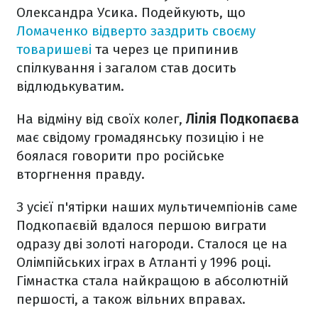
Олександра Усика. Подейкують, що
Ломаченко відверто заздрить своєму
товаришеві
та через це припинив
спілкування і загалом став досить
відлюдькуватим.
На відміну від своїх колег,
Лілія Подкопаєва
має свідому громадянську позицію і не
боялася говорити про російське
вторгнення правду.
З усієї п'ятірки наших мультичемпіонів саме
Подкопаєвій вдалося першою виграти
одразу дві золоті нагороди. Сталося це на
Олімпійських іграх в Атланті у 1996 році.
Гімнастка стала найкращою в абсолютній
першості, а також вільних вправах.