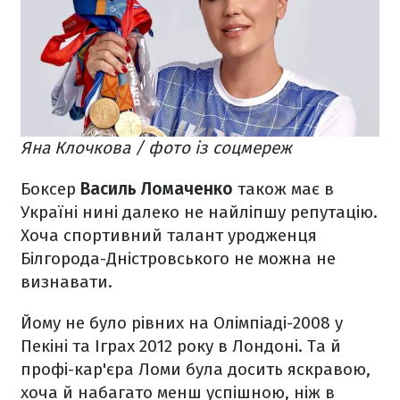
Яна Клочкова / фото із соцмереж
Боксер
Василь Ломаченко
також має в
Україні нині далеко не найліпшу репутацію.
Хоча спортивний талант уродженця
Білгорода-Дністровського не можна не
визнавати.
Йому не було рівних на Олімпіаді-2008 у
Пекіні та Іграх 2012 року в Лондоні. Та й
профі-кар'єра Ломи була досить яскравою,
хоча й набагато менш успішною, ніж в