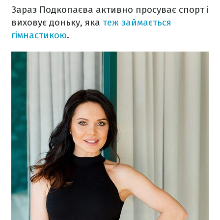
Зараз Подкопаєва активно просуває спорт і
виховує доньку, яка
теж займається
гімнастикою
.