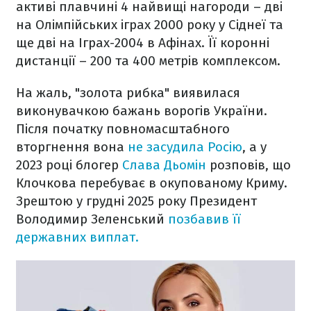
активі плавчині 4 найвищі нагороди – дві
на Олімпійських іграх 2000 року у Сіднеї та
ще дві на Іграх-2004 в Афінах. Її коронні
дистанції – 200 та 400 метрів комплексом.
На жаль, "золота рибка" виявилася
виконувачкою бажань ворогів України.
Після початку повномасштабного
вторгнення вона
не засудила Росію
, а у
2023 році блогер
Слава Дьомін
розповів, що
Клочкова перебуває в окупованому Криму.
Зрештою у грудні 2025 року Президент
Володимир Зеленський
позбавив її
державних виплат.